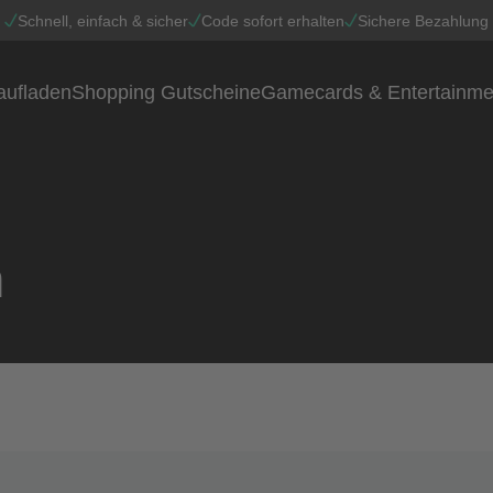
Schnell, einfach & sicher
Code sofort erhalten
Sichere Bezahlung
aufladen
Shopping Gutscheine
Gamecards & Entertainme
n