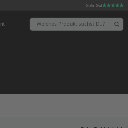
Sehr Gut
nt