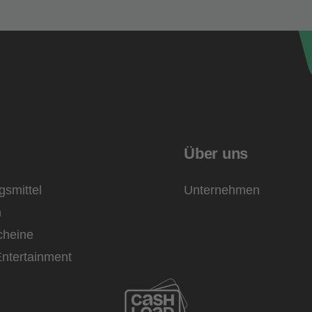
Über uns
gsmittel
Unternehmen
n
cheine
ntertainment