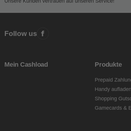
Unsere Kunden vertrauen auf unseren Service!
Follow us
Mein Cashload
Produkte
Prepaid Zahlun
Handy auflade
Shopping Guts
Gamecards & E