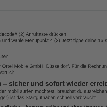
ladecode# (2) Anruftaste drücken
n und wähle Menüpunkt 4 (2) Jetzt tippe deine 16-
uten.
Ortel Mobile GmbH, Düsseldorf. Für die Rechnungs
ortlich.
 – sicher und sofort wieder errei
oder mobil surfen möchtest, brauchst du ausreiche
ger) ist das Startguthaben schnell verbraucht.