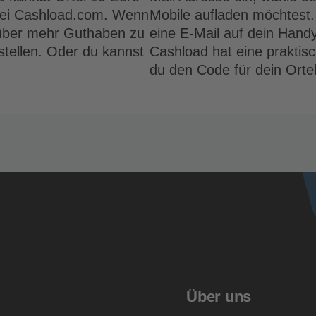
 bei Cashload.com. Wenn
Mobile aufladen möchtest.
, über mehr Guthaben zu
eine E-Mail auf dein Hand
stellen. Oder du kannst
Cashload hat eine praktis
du den Code für dein Ortel
Über uns