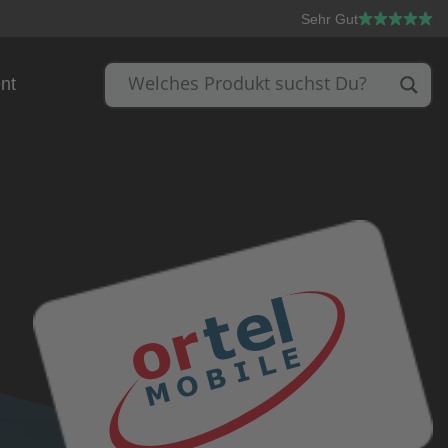
Sehr Gut
nt