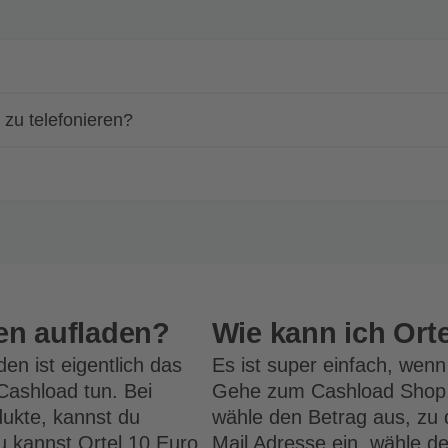
zu telefonieren?
en aufladen?
Wie kann ich Ort
en ist eigentlich das
Es ist super einfach, wenn
Cashload
tun. Bei
Gehe zum Cashload Shop, 
ukte, kannst du
wähle den Betrag aus, zu 
u kannst
Ortel 10 Euro
Mail Adresse ein, wähle d