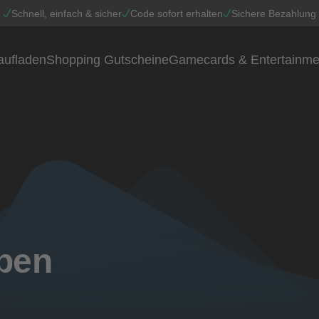
Schnell, einfach & sicher
Code sofort erhalten
Sichere Bezahlung
aufladen
Shopping Gutscheine
Gamecards & Entertainme
aben