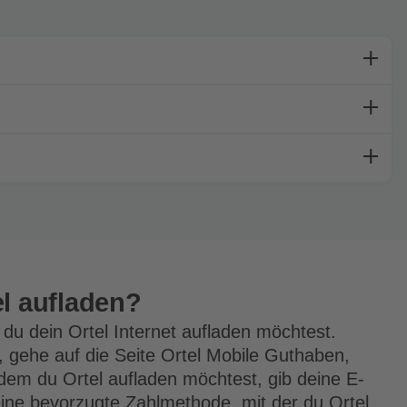
el aufladen?
 du dein Ortel Internet aufladen möchtest.
gehe auf die Seite
Ortel Mobile Guthaben,
dem du Ortel aufladen möchtest, gib deine E-
eine bevorzugte Zahlmethode, mit der du Ortel