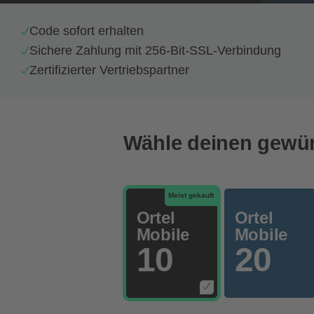
Code sofort erhalten
Sichere Zahlung mit 256-Bit-SSL-Verbindung
Zertifizierter Vertriebspartner
Wähle deinen gewün
Meist gekauft
Ortel
Ortel
Mobile
Mobile
10
20