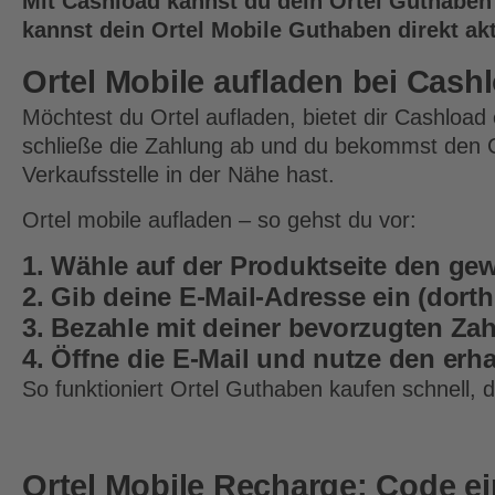
Mit Cashload kannst du dein Ortel Guthaben
kannst dein Ortel Mobile Guthaben direkt akt
Ortel Mobile aufladen bei Cash
Möchtest du Ortel aufladen, bietet dir Cashloa
schließe die Zahlung ab und du bekommst den C
Verkaufsstelle in der Nähe hast.
Ortel mobile aufladen – so gehst du vor:
1. Wähle auf der Produktseite den ge
2. Gib deine E-Mail-Adresse ein (dort
3. Bezahle mit deiner bevorzugten Z
4. Öffne die E-Mail und nutze den erh
So funktioniert Ortel Guthaben kaufen schnell, di
Ortel Mobile Recharge: Code e