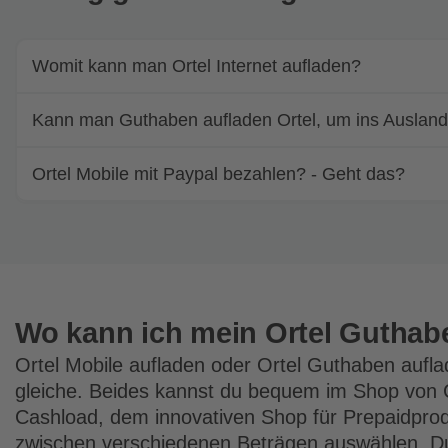
Womit kann man Ortel Internet aufladen?
Kann man Guthaben aufladen Ortel, um ins Ausland 
Ortel Mobile mit Paypal bezahlen? - Geht das?
Wo kann ich mein Ortel Guthab
Ortel Mobile aufladen oder Ortel Guthaben auflad
gleiche. Beides kannst du bequem im Shop von
Cashload, dem innovativen Shop für Prepaidprod
zwischen verschiedenen Beträgen auswählen. D