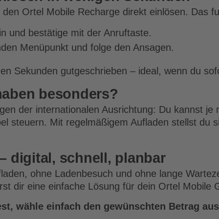
 den Ortel Mobile Recharge direkt einlösen. Das f
und bestätige mit der Anruftaste.
nden Menüpunkt und folge den Ansagen.
n Sekunden gutgeschrieben – ideal, wenn du sofor
thaben besonders?
en der internationalen Ausrichtung: Du kannst je n
el steuern. Mit regelmäßigem Aufladen stellst du s
 digital, schnell, planbar
laden, ohne Ladenbesuch und ohne lange Wartezeite
st dir eine einfache Lösung für dein Ortel Mobile
st, wähle einfach den gewünschten Betrag aus 