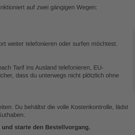
unktioniert auf zwei gängigen Wegen:
t weiter telefonieren oder surfen möchtest.
ach Tarif ins Ausland telefonieren, EU-
icher, dass du unterwegs nicht plötzlich ohne
n. Du behältst die volle Kostenkontrolle, lädst
 Guthaben.
und starte den Bestellvorgang.