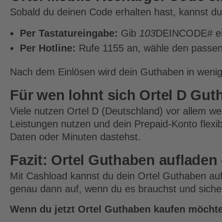
Sobald du deinen Code erhalten hast, kannst du
Per Tastatureingabe:
Gib
103
DEINCODE# ein 
Per Hotline:
Rufe 1155 an, wähle den passe
Nach dem Einlösen wird dein Guthaben in wenige
Für wen lohnt sich Ortel D Gu
Viele nutzen Ortel D (Deutschland) vor allem weg
Leistungen nutzen und dein Prepaid-Konto flexib
Daten oder Minuten dastehst.
Fazit: Ortel Guthaben aufladen –
Mit Cashload kannst du dein Ortel Guthaben auf
genau dann auf, wenn du es brauchst und sicher
Wenn du jetzt Ortel Guthaben kaufen möchte