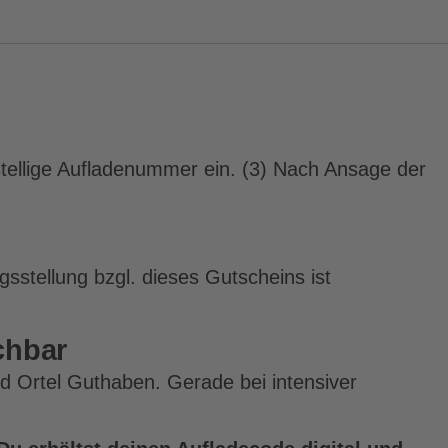
stellige Aufladenummer ein. (3) Nach Ansage der
stellung bzgl. dieses Gutscheins ist
chbar
nd Ortel Guthaben. Gerade bei intensiver