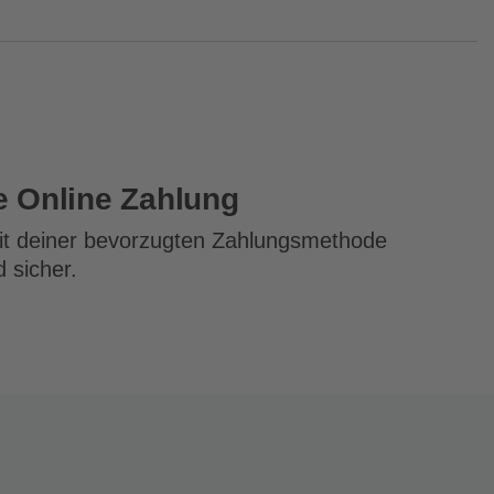
e Online Zahlung
mit deiner bevorzugten Zahlungsmethode
d sicher.