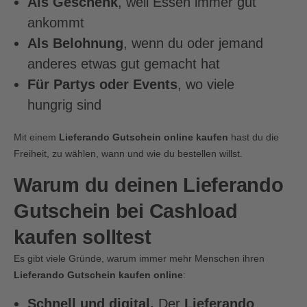
Als Geschenk
, weil Essen immer gut
ankommt
Als Belohnung
, wenn du oder jemand
anderes etwas gut gemacht hat
Für Partys oder Events
, wo viele
hungrig sind
Mit einem
Lieferando Gutschein online kaufen
hast du die
Freiheit, zu wählen, wann und wie du bestellen willst.
Warum du deinen Lieferando
Gutschein bei Cashload
kaufen solltest
Es gibt viele Gründe, warum immer mehr Menschen ihren
Lieferando Gutschein kaufen online
:
Schnell und digital.
Der
Lieferando