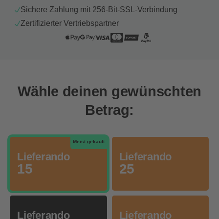
Sichere Zahlung mit 256-Bit-SSL-Verbindung
Zertifizierter Vertriebspartner
Wähle deinen gewünschten
Betrag:
Meist gekauft
Lieferando
Lieferando
15
25
Lieferando
Lieferando