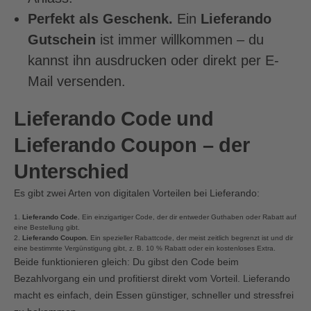
Perfekt als Geschenk.
Ein
Lieferando
Gutschein
ist immer willkommen – du
kannst ihn ausdrucken oder direkt per E-
Mail versenden.
Lieferando Code und
Lieferando Coupon – der
Unterschied
Es gibt zwei Arten von digitalen Vorteilen bei Lieferando:
1.
Lieferando Code.
Ein einzigartiger Code, der dir entweder Guthaben oder Rabatt auf
eine Bestellung gibt.
2.
Lieferando Coupon.
Ein spezieller Rabattcode, der meist zeitlich begrenzt ist und dir
eine bestimmte Vergünstigung gibt, z. B. 10 % Rabatt oder ein kostenloses Extra.
Beide funktionieren gleich: Du gibst den Code beim
Bezahlvorgang ein und profitierst direkt vom Vorteil. Lieferando
macht es einfach, dein Essen günstiger, schneller und stressfrei