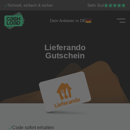
Schnell, einfach & sicher
Sehr Gut
Dein Anbieter in DE
Zum Inhalt springen
Lieferando
Gutschein
Code sofort erhalten