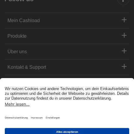
Mein Cashload
Produkte
Über uns
Kontakt & Support