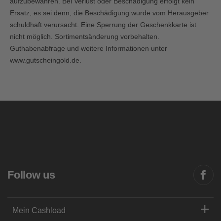
aufzubewahren. Bei Verlust oder Beschädigung erfolgt kein
Ersatz, es sei denn, die Beschädigung wurde vom Herausgeber
schuldhaft verursacht. Eine Sperrung der Geschenkkarte ist
nicht möglich. Sortimentsänderung vorbehalten.
Guthabenabfrage und weitere Informationen unter
www.gutscheingold.de
.
Follow us
Mein Cashload