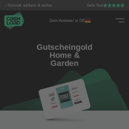
Schnell, einfach & sicher
Sehr Gut
Dein Anbieter in DE
Zum Inhalt springen
Gutscheingold
Home &
Garden