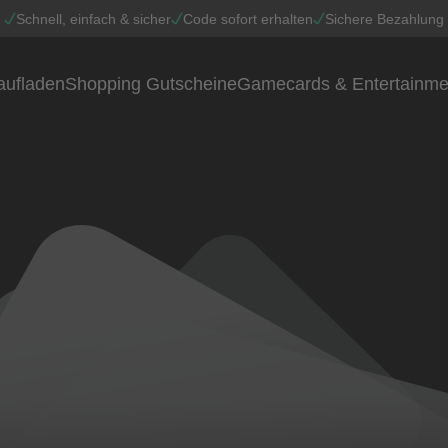
Schnell, einfach & sicher
Code sofort erhalten
Sichere Bezahlung
aufladen
Shopping Gutscheine
Gamecards & Entertainme