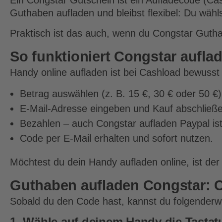
Ein Congstar Gutschein ist ein Aufladecode (Ca
Guthaben aufladen und bleibst flexibel: Du wäh
Praktisch ist das auch, wenn du Congstar Gutha
So funktioniert Congstar aufla
Handy online aufladen ist bei Cashload bewusst 
Betrag auswählen (z. B. 15 €, 30 € oder 50 €)
E-Mail-Adresse eingeben und Kauf abschließ
Bezahlen – auch Congstar aufladen Paypal ist
Code per E-Mail erhalten und sofort nutzen.
Möchtest du dein Handy aufladen online, ist de
Guthaben aufladen Congstar: 
Sobald du den Code hast, kannst du folgenderw
1. Wähle auf deinem Handy die Tastatu