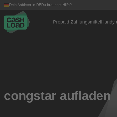
Dein Anbieter in DE
Du brauchst Hilfe?
Prepaid Zahlungsmittel
Handy 
Zum Inhalt springen
congstar aufladen