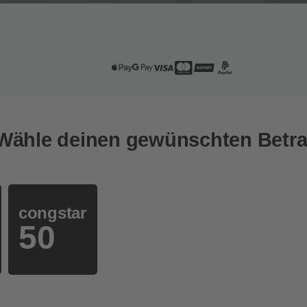
 Wähle deinen gewünschten Betr
congstar
50