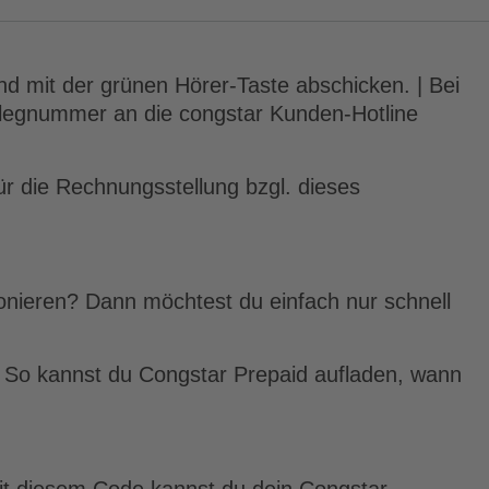
 mit der grünen Hörer-Taste abschicken. | Bei
elegnummer an die congstar Kunden-Hotline
 die Rechnungsstellung bzgl. dieses
fonieren? Dann möchtest du einfach nur schnell
. So kannst du Congstar Prepaid aufladen, wann