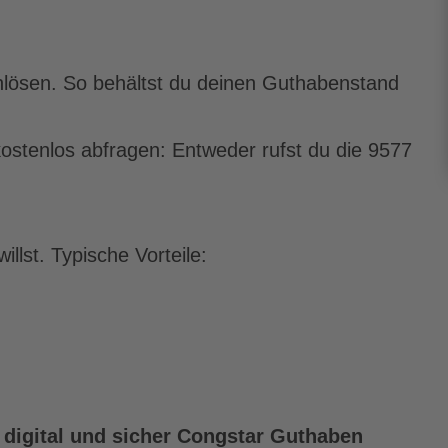
nlösen. So behältst du deinen Guthabenstand
kostenlos abfragen: Entweder rufst du die 9577
llst. Typische Vorteile:
 digital und sicher Congstar Guthaben