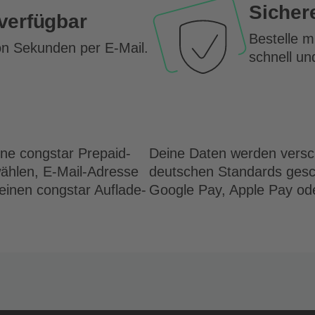
Sicher
 verfügbar
Bestelle 
on Sekunden per E-Mail.
schnell un
ne congstar Prepaid-
Deine Daten werden versc
wählen, E-Mail-Adresse
deutschen Standards gesc
inen congstar Auflade-
Google Pay, Apple Pay od