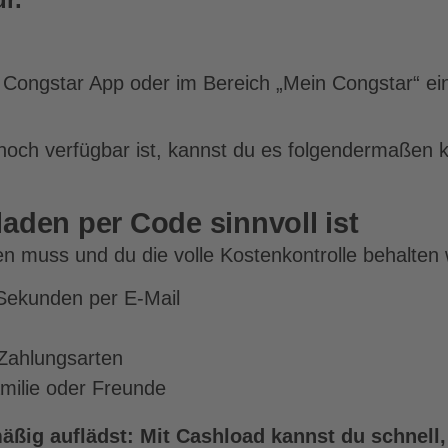
r Congstar App oder im Bereich „Mein Congstar“ ei
 noch verfügbar ist, kannst du es folgendermaßen 
den per Code sinnvoll ist
en muss und du die volle Kostenkontrolle behalten wi
Sekunden per E-Mail
 Zahlungsarten
amilie oder Freunde
ßig auflädst: Mit Cashload kannst du schnell,