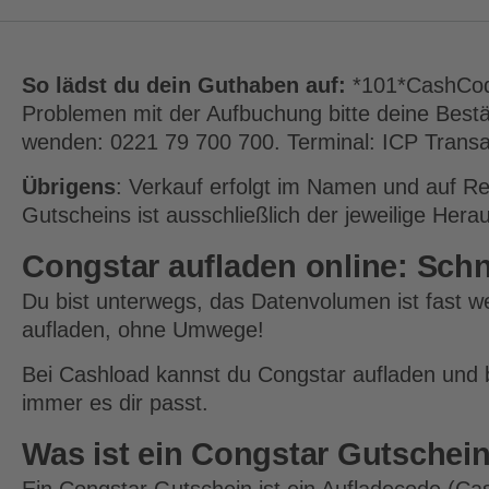
So lädst du dein Guthaben auf:
*101*CashCode
Problemen mit der Aufbuchung bitte deine Best
wenden: 0221 79 700 700. Terminal: ICP Transac
Übrigens
: Verkauf erfolgt im Namen und auf R
Gutscheins ist ausschließlich der jeweilige Hera
Congstar aufladen online: Sch
Du bist unterwegs, das Datenvolumen ist fast w
aufladen, ohne Umwege!
Bei Cashload kannst du Congstar aufladen und 
immer es dir passt.
Was ist ein Congstar Gutschei