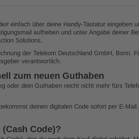
# einfach über deine Handy-Tastatur eingeben und
ätigungsmail aufheben und unter Angabe deiner B
tion Solutions.
echnung der Telekom Deutschland GmbH, Bonn. Für
usgeber verantwortlich.
nell zum neuen Guthaben
eg oder dein Guthaben reicht nicht mehr fürs Tele
bekommst deinen digitalen Code sofort per E-Mail
n (Cash Code)?