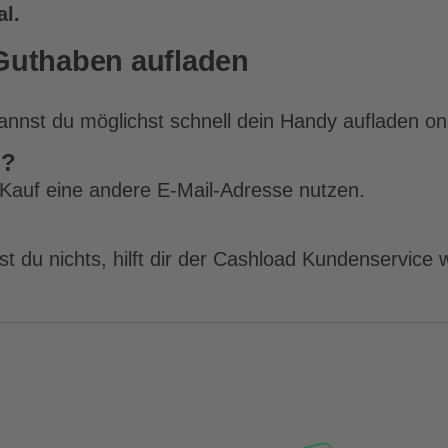
al.
Guthaben aufladen
annst du möglichst schnell dein Handy aufladen onl
n?
Kauf eine andere E-Mail-Adresse nutzen.
?
t du nichts, hilft dir der Cashload Kundenservice w