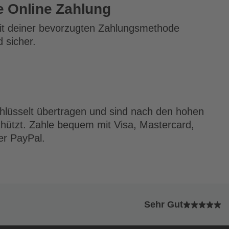
e Online Zahlung
mit deiner bevorzugten Zahlungsmethode
d sicher.
hlüsselt übertragen und sind nach den hohen
hützt. Zahle bequem mit Visa, Mastercard,
er PayPal.
Sehr Gut