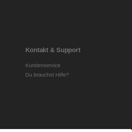
Kontakt & Support
Kundenservice
Du brauchst Hilfe?