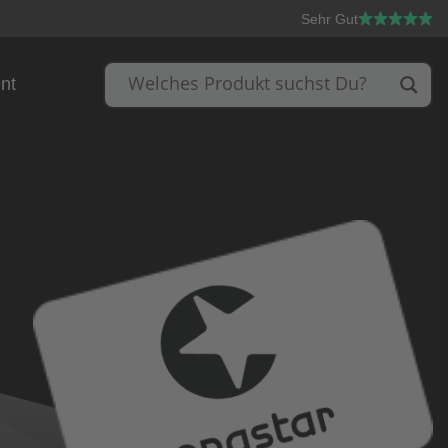
Sehr Gut
nt