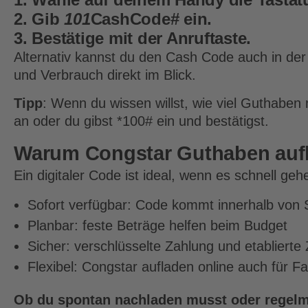
2. Gib
101
CashCode# ein.
3. Bestätige mit der Anruftaste.
Alternativ kannst du den Cash Code auch in de
und Verbrauch direkt im Blick.
Tipp
: Wenn du wissen willst, wie viel Guthaben
an oder du gibst *100# ein und bestätigst.
Warum Congstar Guthaben aufla
Ein digitaler Code ist ideal, wenn es schnell geh
Sofort verfügbar: Code kommt innerhalb von 
Planbar: feste Beträge helfen beim Budget
Sicher: verschlüsselte Zahlung und etablierte
Flexibel: Congstar aufladen online auch für F
Ob du spontan nachladen musst oder regelmä