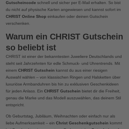
Gutscheincode
schnell und sicher per E-Mail erhalten. So bist
du nicht auf physische Karten angewiesen und kannst sofort im
CHRIST Online Shop
einkaufen oder deinen Gutschein
verschenken.
Warum ein CHRIST Gutschein
so beliebt ist
CHRIST ist einer der bekanntesten Juweliere Deutschlands und
steht seit Jahrzehnten für edle Schmuck- und Uhrentrends. Mit
einem
CHRIST Gutschein
kannst du aus einer riesigen
Auswahl wählen – von klassischen Ringen und Halsketten über
luxuriöse Armbanduhren bis hin zu exklusiven Geschenkideen
für jeden Anlass. Ein
CHRIST Gutschein
bietet dir die Freiheit,
genau die Marke und das Modell auszuwählen, das deinem Stil
entspricht.
Ob Geburtstag, Jubiläum, Weihnachten oder einfach nur als
liebe Aufmerksamkeit – ein
Christ Geschenkgutschein
kommt