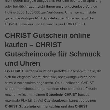
nicht gegen Bargeld ausgezahlt. Für eine eventuelle Sperrung
oder bei Rückfragen steht Ihnen unsere kostenlose Service-
Hotline 0800 1863 000 zur Verfügung. Unter
www.christ.de
gelten die dortigen AGB. Aussteller der Gutscheine ist die
CHRIST Juweliere und Uhrmacher seit 1863 GmbH.
CHRIST Gutschein online
kaufen – CHRIST
Gutscheincode für Schmuck
und Uhren
Ein
CHRIST Gutschein
ist das perfekte Geschenk für alle, die
sich für elegante Schmuckstücke, hochwertige Uhren oder
stilvolle Accessoires begeistern. Ob du selbst bei CHRIST
shoppen möchtest oder jemandem eine besondere Freude
machen willst – mit einem
Gutschein CHRIST
hast du
maximale Flexibilität. Auf
Cashload.com
kannst du deinen
CHRIST Gutschein online kaufen
und den
CHRIST