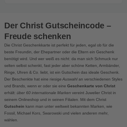
Der Christ Gutscheincode –
Freude schenken
Die Christ Geschenkkarte ist perfekt für jeden, egal ob für die
beste Freundin, der Ehepartner oder die Eltern ein Geschenk
benötigt wird. Und wer weiß es nicht: da man sich Schmuck nur
selten selbst schenkt, fast jeder aber schöne Ketten, Armbänder,
Ringe, Uhren & Co. liebt, ist ein Gutschein das ideale Geschenk.
Der Beschenkte hat eine riesige
Auswahl
an verschiedenen Styles
und Brands, wenn er oder sie eine
Geschenkarte von Christ
erhält:
über 60 internationale Marken
vereint Juwelier Christ in
seinem Onlineshop und in seinen Filialen. Mit dem Christ
Gutschein
kann man unter weltweit bekannten Marken, wie
Fossil, Michael Kors, Swarowski und vielen anderen mehr,
wählen.