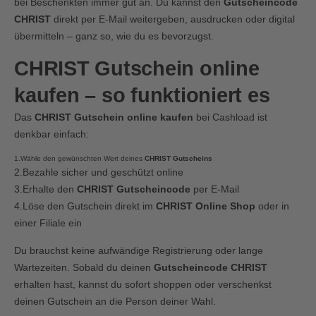
bei Beschenkten immer gut an. Du kannst den
Gutscheincode
CHRIST
direkt per E-Mail weitergeben, ausdrucken oder digital
übermitteln – ganz so, wie du es bevorzugst.
CHRIST Gutschein online
kaufen – so funktioniert es
Das
CHRIST Gutschein online kaufen
bei Cashload ist
denkbar einfach:
1.Wähle den gewünschten Wert deines
CHRIST Gutscheins
2.Bezahle sicher und geschützt online
3.Erhalte den
CHRIST Gutscheincode
per E-Mail
4.Löse den Gutschein direkt im
CHRIST Online Shop
oder in
einer Filiale ein
Du brauchst keine aufwändige Registrierung oder lange
Wartezeiten. Sobald du deinen
Gutscheincode CHRIST
erhalten hast, kannst du sofort shoppen oder verschenkst
deinen Gutschein an die Person deiner Wahl.