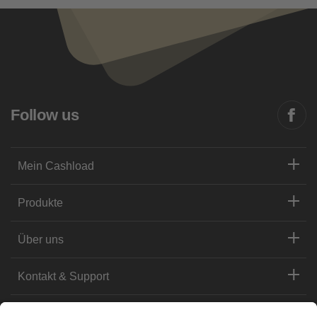
Follow us
Mein Cashload
Produkte
Über uns
Kontakt & Support