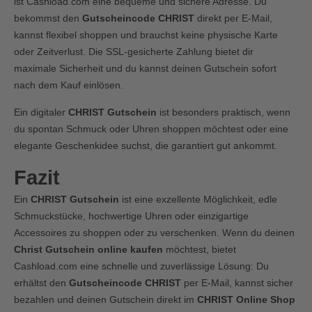
ist Cashload.com eine bequeme und sichere Adresse. Du
bekommst den
Gutscheincode CHRIST
direkt per E-Mail,
kannst flexibel shoppen und brauchst keine physische Karte
oder Zeitverlust. Die SSL-gesicherte Zahlung bietet dir
maximale Sicherheit und du kannst deinen Gutschein sofort
nach dem Kauf einlösen.
Ein digitaler
CHRIST Gutschein
ist besonders praktisch, wenn
du spontan Schmuck oder Uhren shoppen möchtest oder eine
elegante Geschenkidee suchst, die garantiert gut ankommt.
Fazit
Ein
CHRIST Gutschein
ist eine exzellente Möglichkeit, edle
Schmuckstücke, hochwertige Uhren oder einzigartige
Accessoires zu shoppen oder zu verschenken. Wenn du deinen
Christ Gutschein online kaufen
möchtest, bietet
Cashload.com eine schnelle und zuverlässige Lösung: Du
erhältst den
Gutscheincode CHRIST
per E-Mail, kannst sicher
bezahlen und deinen Gutschein direkt im
CHRIST Online Shop