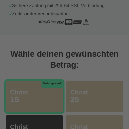
Sichere Zahlung mit 256-Bit-SSL-Verbindung
Zertifizierter Vertriebspartner
Wähle deinen gewünschten
Betrag:
Meist gekauft
Christ
Christ
15
25
Christ
Christ