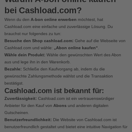
bei Cashload.com?
Wenn du den
A-bon online erwerben
möchtest, hat
Cashload.com eine einfache und zuverlässige Lösung. Du
brauchst nur folgendes zu tun:
Besuche den Shop cashload.com:
Gehe auf die Webseite von
Cashload.com
und wähle:
„Abon online kaufen“
.
Wähle dein Produkt:
Wähle den gewünschten Wert des
Abon
aus und lege ihn in den Warenkorb.
Bezahle:
Schließe den Kaufvorgang ab, indem du die
gewünschte Zahlungsmethode wählst und die Transaktion
bestätigst.
Cashload.com ist bekannt für:
Zuverlässigkeit:
Cashload.com ist ein vertrauenswürdiger
Anbieter für den Kauf von
Abons
und anderen digitalen
Gutscheinen.
Benutzerfreundlichkeit:
Die Website von Cashload.com ist
benutzerfreundlich gestaltet und bietet eine intuitive Navigation für