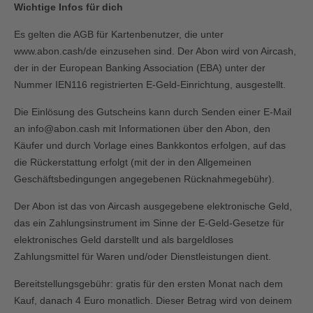
Wichtige Infos für dich
Es gelten die AGB für Kartenbenutzer, die unter
www.abon.cash/de
einzusehen sind. Der Abon wird von Aircash,
der in der European Banking Association (EBA) unter der
Nummer IEN116 registrierten E-Geld-Einrichtung, ausgestellt.
Die Einlösung des Gutscheins kann durch Senden einer E-Mail
an info@abon.cash mit Informationen über den Abon, den
Käufer und durch Vorlage eines Bankkontos erfolgen, auf das
die Rückerstattung erfolgt (mit der in den Allgemeinen
Geschäftsbedingungen angegebenen Rücknahmegebühr).
Der Abon ist das von Aircash ausgegebene elektronische Geld,
das ein Zahlungsinstrument im Sinne der E-Geld-Gesetze für
elektronisches Geld darstellt und als bargeldloses
Zahlungsmittel für Waren und/oder Dienstleistungen dient.
Bereitstellungsgebühr: gratis für den ersten Monat nach dem
Kauf, danach 4 Euro monatlich. Dieser Betrag wird von deinem