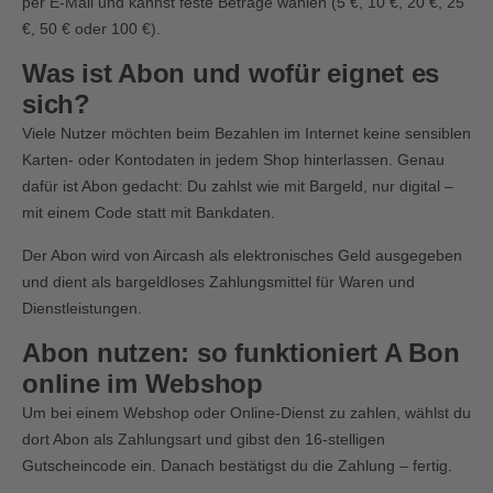
per E-Mail und kannst feste Beträge wählen (5 €, 10 €, 20 €, 25
€, 50 € oder 100 €).
Was ist Abon und wofür eignet es
sich?
Viele Nutzer möchten beim Bezahlen im Internet keine sensiblen
Karten- oder Kontodaten in jedem Shop hinterlassen. Genau
dafür ist Abon gedacht: Du zahlst wie mit Bargeld, nur digital –
mit einem Code statt mit Bankdaten.
Der Abon wird von Aircash als elektronisches Geld ausgegeben
und dient als bargeldloses Zahlungsmittel für Waren und
Dienstleistungen.
Abon nutzen: so funktioniert A Bon
online im Webshop
Um bei einem Webshop oder Online-Dienst zu zahlen, wählst du
dort Abon als Zahlungsart und gibst den 16-stelligen
Gutscheincode ein. Danach bestätigst du die Zahlung – fertig.