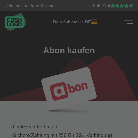
Schnell, einfach & sicher
Sehr Gut
Dein Anbieter in DE
Zum Inhalt springen
Abon kaufen
Code sofort erhalten
Sichere Zahlung mit 256-Bit-SSL-Verbindung