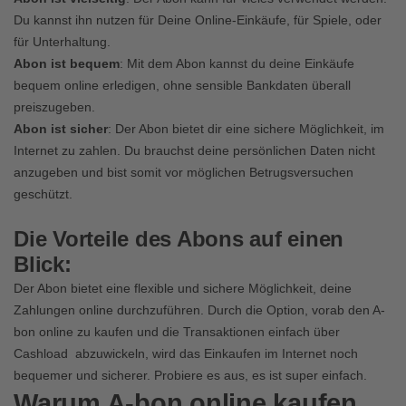
Du kannst ihn nutzen für Deine Online-Einkäufe, für Spiele, oder
für Unterhaltung.
Abon ist bequem
: Mit dem Abon kannst du deine Einkäufe
bequem online erledigen, ohne sensible Bankdaten überall
preiszugeben.
Abon ist sicher
: Der Abon bietet dir eine sichere Möglichkeit, im
Internet zu zahlen. Du brauchst deine persönlichen Daten nicht
anzugeben und bist somit vor möglichen Betrugsversuchen
geschützt.
Die Vorteile des Abons auf einen
Blick:
Der Abon bietet eine flexible und sichere Möglichkeit, deine
Zahlungen online durchzuführen. Durch die Option, vorab den
A-
bon online zu kaufen
und die Transaktionen einfach über
Cashload abzuwickeln, wird das Einkaufen im Internet noch
bequemer und sicherer. Probiere es aus, es ist super einfach.
Warum A-bon online kaufen