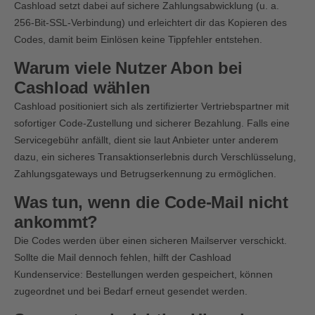
Cashload setzt dabei auf sichere Zahlungsabwicklung (u. a.
256-Bit-SSL-Verbindung) und erleichtert dir das Kopieren des
Codes, damit beim Einlösen keine Tippfehler entstehen.
Warum viele Nutzer Abon bei
Cashload wählen
Cashload positioniert sich als zertifizierter Vertriebspartner mit
sofortiger Code-Zustellung und sicherer Bezahlung. Falls eine
Servicegebühr anfällt, dient sie laut Anbieter unter anderem
dazu, ein sicheres Transaktionserlebnis durch Verschlüsselung,
Zahlungsgateways und Betrugserkennung zu ermöglichen.
Was tun, wenn die Code-Mail nicht
ankommt?
Die Codes werden über einen sicheren Mailserver verschickt.
Sollte die Mail dennoch fehlen, hilft der Cashload
Kundenservice: Bestellungen werden gespeichert, können
zugeordnet und bei Bedarf erneut gesendet werden.