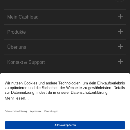
Mein Cashload
Produkte
Über uns
Kontakt & Support