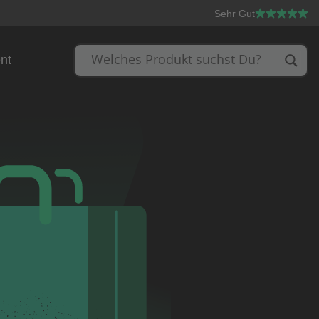
Sehr Gut
nt