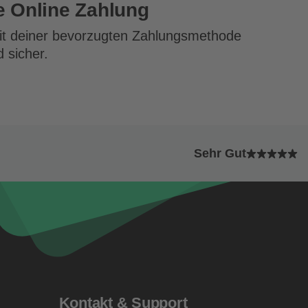
e Online Zahlung
mit deiner bevorzugten Zahlungsmethode
d sicher.
Sehr Gut
Kontakt & Support