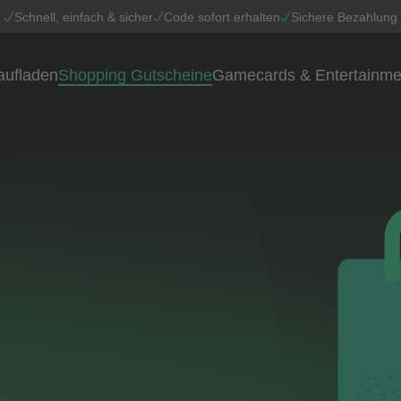
Schnell, einfach & sicher
Code sofort erhalten
Sichere Bezahlung
aufladen
Shopping Gutscheine
Gamecards & Entertainme