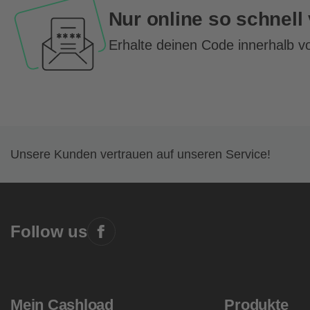
Nur online so schnell
Erhalte deinen Code innerhalb v
Unsere Kunden vertrauen auf unseren Service!
Follow us
Mein Cashload
Produkte