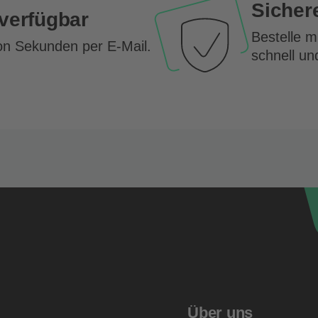
Sicher
 verfügbar
Bestelle 
on Sekunden per E-Mail.
schnell un
Über uns