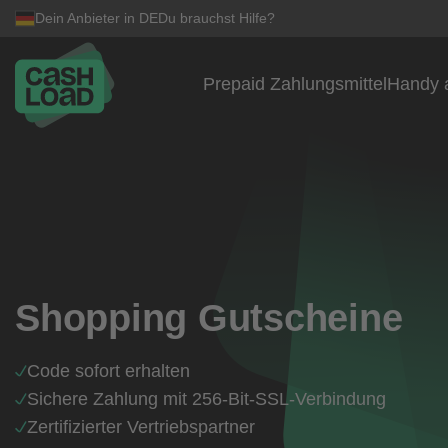
Dein Anbieter in DE
Du brauchst Hilfe?
Prepaid Zahlungsmittel
Handy 
Zum Inhalt springen
Shopping Gutscheine
Code sofort erhalten
Sichere Zahlung mit 256-Bit-SSL-Verbindung
Zertifizierter Vertriebspartner