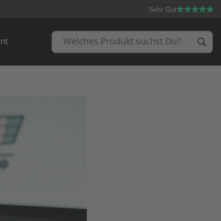
Sehr Gut
nt