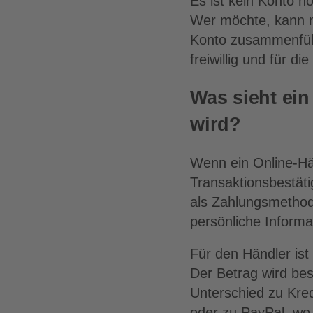
Es ist kein Konto n
Wer möchte, kann 
Konto zusammenführ
freiwillig und für 
Was sieht ein
wird?
Wenn ein Online-Hän
Transaktionsbestät
als Zahlungsmetho
persönliche Informa
Für den Händler ist
Der Betrag wird bes
Unterschied zu Kred
oder zu PayPal, wo