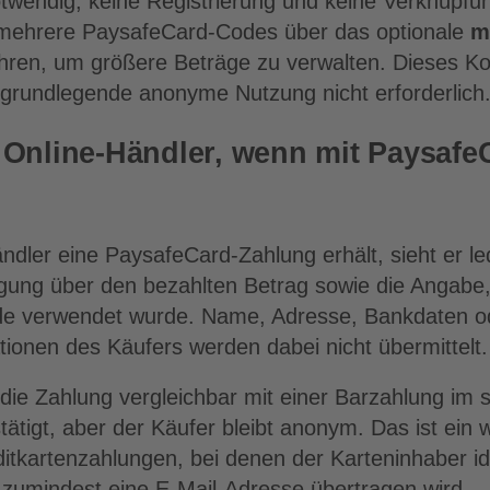
otwendig, keine Registrierung und keine Verknüpfu
mehrere PaysafeCard-Codes über das optionale
m
en, um größere Beträge zu verwalten. Dieses Kon
die grundlegende anonyme Nutzung nicht erforderlich
 Online-Händler, wenn mit Paysafe
dler eine PaysafeCard-Zahlung erhält, sieht er led
igung über den bezahlten Betrag sowie die Angabe
de verwendet wurde. Name, Adresse, Bankdaten o
tionen des Käufers werden dabei nicht übermittelt.
 die Zahlung vergleichbar mit einer Barzahlung im 
tätigt, aber der Käufer bleibt anonym. Das ist ein 
itkartenzahlungen, bei denen der Karteninhaber iden
 zumindest eine E-Mail-Adresse übertragen wird.