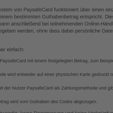
stem von PaysafeCard funktioniert über einen einz
r einem bestimmten Guthabenbetrag entspricht. Di
 kann anschließend bei teilnehmenden Online-Händl
gegeben werden, ohne dass dabei persönliche Date
bar einfach:
 PaysafeCard mit einem festgelegten Betrag, zum Beispie
ode wird entweder auf einer physischen Karte gedruckt od
t der Nutzer PaysafeCard als Zahlungsmethode und gibt
etrag wird vom Guthaben des Codes abgezogen.