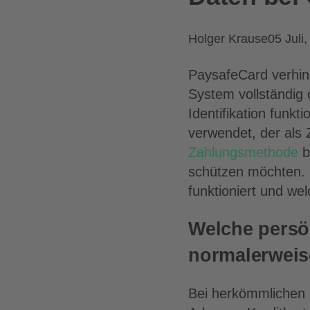
Posted
Holger Krause
05 Juli
by:
PaysafeCard verhin
System vollständig
Identifikation funkt
verwendet, der als 
Zahlungsmethode
b
schützen möchten. D
funktioniert und wel
Welche persö
normalerwei
Bei herkömmlichen 