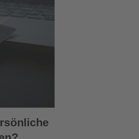
rsönliche
den?