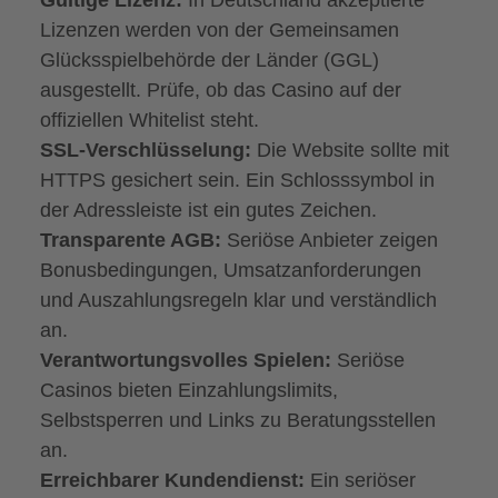
Gültige Lizenz:
In Deutschland akzeptierte
Lizenzen werden von der Gemeinsamen
Glücksspielbehörde der Länder (GGL)
ausgestellt. Prüfe, ob das Casino auf der
offiziellen Whitelist steht.
SSL-Verschlüsselung:
Die Website sollte mit
HTTPS gesichert sein. Ein Schlosssymbol in
der Adressleiste ist ein gutes Zeichen.
Transparente AGB:
Seriöse Anbieter zeigen
Bonusbedingungen, Umsatzanforderungen
und Auszahlungsregeln klar und verständlich
an.
Verantwortungsvolles Spielen:
Seriöse
Casinos bieten Einzahlungslimits,
Selbstsperren und Links zu Beratungsstellen
an.
Erreichbarer Kundendienst:
Ein seriöser