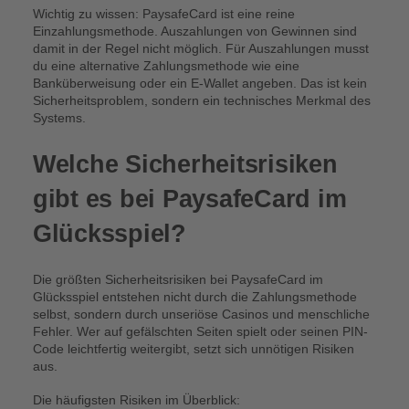
Wichtig zu wissen: PaysafeCard ist eine reine
Einzahlungsmethode. Auszahlungen von Gewinnen sind
damit in der Regel nicht möglich. Für Auszahlungen musst
du eine alternative Zahlungsmethode wie eine
Banküberweisung oder ein E-Wallet angeben. Das ist kein
Sicherheitsproblem, sondern ein technisches Merkmal des
Systems.
Welche Sicherheitsrisiken
gibt es bei PaysafeCard im
Glücksspiel?
Die größten Sicherheitsrisiken bei PaysafeCard im
Glücksspiel entstehen nicht durch die Zahlungsmethode
selbst, sondern durch unseriöse Casinos und menschliche
Fehler. Wer auf gefälschten Seiten spielt oder seinen PIN-
Code leichtfertig weitergibt, setzt sich unnötigen Risiken
aus.
Die häufigsten Risiken im Überblick: