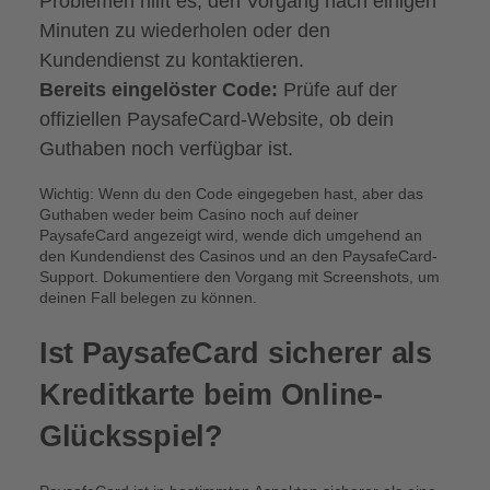
Problemen hilft es, den Vorgang nach einigen
Minuten zu wiederholen oder den
Kundendienst zu kontaktieren.
Bereits eingelöster Code:
Prüfe auf der
offiziellen PaysafeCard-Website, ob dein
Guthaben noch verfügbar ist.
Wichtig: Wenn du den Code eingegeben hast, aber das
Guthaben weder beim Casino noch auf deiner
PaysafeCard angezeigt wird, wende dich umgehend an
den Kundendienst des Casinos und an den PaysafeCard-
Support. Dokumentiere den Vorgang mit Screenshots, um
deinen Fall belegen zu können.
Ist PaysafeCard sicherer als
Kreditkarte beim Online-
Glücksspiel?