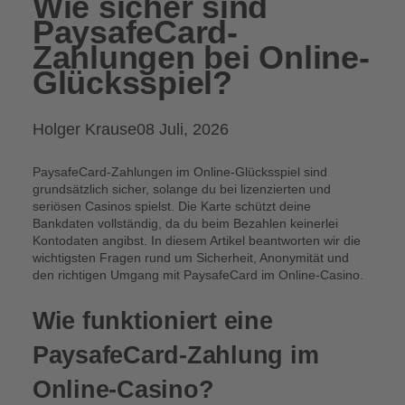
Wie sicher sind
PaysafeCard-
Zahlungen bei Online-
Glücksspiel?
Posted
Holger Krause
08 Juli, 2026
by:
PaysafeCard-Zahlungen im Online-Glücksspiel sind
grundsätzlich sicher, solange du bei lizenzierten und
seriösen Casinos spielst. Die Karte schützt deine
Bankdaten vollständig, da du beim Bezahlen keinerlei
Kontodaten angibst. In diesem Artikel beantworten wir die
wichtigsten Fragen rund um Sicherheit, Anonymität und
den richtigen Umgang mit PaysafeCard im Online-Casino.
Wie funktioniert eine
PaysafeCard-Zahlung im
Online-Casino?