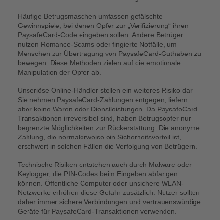
Häufige Betrugsmaschen umfassen gefälschte
Gewinnspiele, bei denen Opfer zur „Verifizierung“ ihren
PaysafeCard-Code eingeben sollen. Andere Betrüger
nutzen Romance-Scams oder fingierte Notfälle, um
Menschen zur Übertragung von PaysafeCard-Guthaben zu
bewegen. Diese Methoden zielen auf die emotionale
Manipulation der Opfer ab.
Unseriöse Online-Händler stellen ein weiteres Risiko dar.
Sie nehmen PaysafeCard-Zahlungen entgegen, liefern
aber keine Waren oder Dienstleistungen. Da PaysafeCard-
Transaktionen irreversibel sind, haben Betrugsopfer nur
begrenzte Möglichkeiten zur Rückerstattung. Die anonyme
Zahlung, die normalerweise ein Sicherheitsvorteil ist,
erschwert in solchen Fällen die Verfolgung von Betrügern.
Technische Risiken entstehen auch durch Malware oder
Keylogger, die PIN-Codes beim Eingeben abfangen
können. Öffentliche Computer oder unsichere WLAN-
Netzwerke erhöhen diese Gefahr zusätzlich. Nutzer sollten
daher immer sichere Verbindungen und vertrauenswürdige
Geräte für PaysafeCard-Transaktionen verwenden.