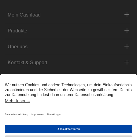
Mein Cashload
Produkte
Über uns
Kontakt & Support