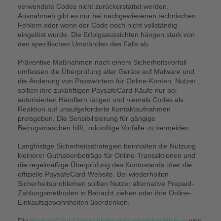
verwendete Codes nicht zurückerstattet werden.
Ausnahmen gibt es nur bei nachgewiesenen technischen
Fehlern oder wenn der Code noch nicht vollständig
eingelöst wurde. Die Erfolgsaussichten hängen stark von
den spezifischen Umständen des Falls ab.
Präventive Maßnahmen nach einem Sicherheitsvorfall
umfassen die Überprüfung aller Geräte auf Malware und
die Änderung von Passwörtern für Online-Konten. Nutzer
sollten ihre zukünftigen PaysafeCard-Käufe nur bei
autorisierten Händlern tätigen und niemals Codes als
Reaktion auf unaufgeforderte Kontaktaufnahmen
preisgeben. Die Sensibilisierung für gängige
Betrugsmaschen hilft, zukünftige Vorfälle zu vermeiden.
Langfristige Sicherheitsstrategien beinhalten die Nutzung
kleinerer Guthabenbeträge für Online-Transaktionen und
die regelmäßige Überprüfung des Kontostands über die
offizielle PaysafeCard-Website. Bei wiederholten
Sicherheitsproblemen sollten Nutzer alternative Prepaid-
Zahlungsmethoden in Betracht ziehen oder ihre Online-
Einkaufsgewohnheiten überdenken.
Die
PaysafeCard Classic bleibt trotz möglicher Risiken
eine