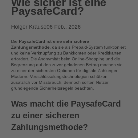
Wie sicher ist eine
PaysafeCard?
Posted
Holger Krause
06 Feb., 2026
by:
Die
PaysafeCard ist eine sehr sichere
Zahlungsmethode
, da sie als Prepaid-System funktioniert
und keine Verknüpfung zu Bankkonten oder Kreditkarten
erfordert. Die Anonymität beim Online-Shopping und die
Begrenzung auf den zuvor geladenen Betrag machen sie
zu einer der sichersten Optionen für digitale Zahlungen.
Moderne Verschlüsselungstechnologien schützen
zusätzlich vor Missbrauch, dennoch sollten Nutzer
grundlegende Sicherheitsregeln beachten.
Was macht die PaysafeCard
zu einer sicheren
Zahlungsmethode?