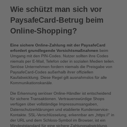
Wie schützt man sich vor
PaysafeCard-Betrug beim
Online-Shopping?
Eine sichere Online-Zahlung mit der PaysafeCard
erfordert grundlegende Vorsichtsmaßnahmen
beim
Umgang mit den PIN-Codes. Nutzer sollten ihre Codes
niemals per E-Mail, Telefon oder in sozialen Medien teilen.
Seriöse Unternehmen fordern niemals die Preisgabe von
PaysafeCard-Codes außerhalb ihrer offiziellen
Kaufabwicklung. Diese Regel gilt ausnahmslos für alle
Kommunikationskanäle.
Die Erkennung seriöser Online-Händler ist entscheidend
für sichere Transaktionen. Vertrauenswürdige Shops
verfügen über vollständige Impressumsangaben,
Datenschutzerklärungen und etablierte Kundenservice-
Kontakte. SSL-Verschlüsselung, erkennbar am „https://“ in
der URL und dem Schloss-Symbol im Browser, ist ein
Mindeststandard für eine sichere Zahlungsabwicklung.