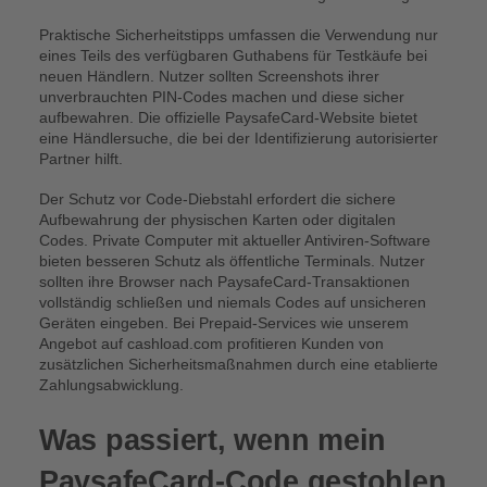
Praktische Sicherheitstipps umfassen die Verwendung nur
eines Teils des verfügbaren Guthabens für Testkäufe bei
neuen Händlern. Nutzer sollten Screenshots ihrer
unverbrauchten PIN-Codes machen und diese sicher
aufbewahren. Die offizielle PaysafeCard-Website bietet
eine Händlersuche, die bei der Identifizierung autorisierter
Partner hilft.
Der Schutz vor Code-Diebstahl erfordert die sichere
Aufbewahrung der physischen Karten oder digitalen
Codes. Private Computer mit aktueller Antiviren-Software
bieten besseren Schutz als öffentliche Terminals. Nutzer
sollten ihre Browser nach PaysafeCard-Transaktionen
vollständig schließen und niemals Codes auf unsicheren
Geräten eingeben. Bei Prepaid-Services wie unserem
Angebot auf cashload.com profitieren Kunden von
zusätzlichen Sicherheitsmaßnahmen durch eine etablierte
Zahlungsabwicklung.
Was passiert, wenn mein
PaysafeCard-Code gestohlen