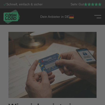
Schnell, einfach & sicher
Sehr Gut
Dein Anbieter in DE
Zum Inhalt springen