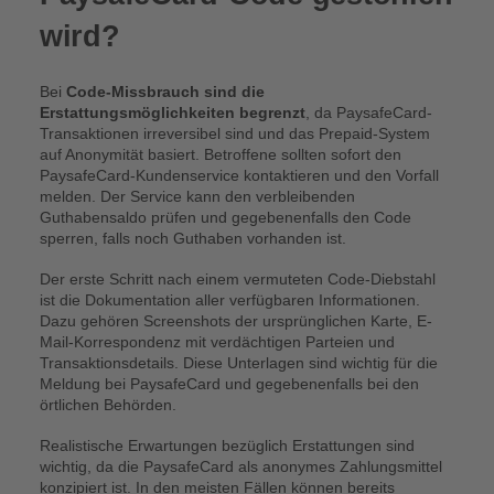
wird?
Bei
Code-Missbrauch sind die
Erstattungsmöglichkeiten begrenzt
, da PaysafeCard-
Transaktionen irreversibel sind und das Prepaid-System
auf Anonymität basiert. Betroffene sollten sofort den
PaysafeCard-Kundenservice kontaktieren und den Vorfall
melden. Der Service kann den verbleibenden
Guthabensaldo prüfen und gegebenenfalls den Code
sperren, falls noch Guthaben vorhanden ist.
Der erste Schritt nach einem vermuteten Code-Diebstahl
ist die Dokumentation aller verfügbaren Informationen.
Dazu gehören Screenshots der ursprünglichen Karte, E-
Mail-Korrespondenz mit verdächtigen Parteien und
Transaktionsdetails. Diese Unterlagen sind wichtig für die
Meldung bei PaysafeCard und gegebenenfalls bei den
örtlichen Behörden.
Realistische Erwartungen bezüglich Erstattungen sind
wichtig, da die PaysafeCard als anonymes Zahlungsmittel
konzipiert ist. In den meisten Fällen können bereits