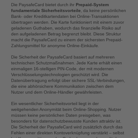
Die PaysafeCard bietet durch ihr
Prepaid-System
fundamentale Sicherheitsvorteile
, da keine persönlichen
Bank- oder Kreditkartendaten bei Online-Transaktionen
übertragen werden. Die Karte funktioniert mit einem zuvor
geladenen Guthaben, wodurch das finanzielle Risiko auf
den aufgeladenen Betrag begrenzt bleibt. Diese Struktur
macht die PaysafeCard zu einem der sichersten Prepaid-
Zahlungsmittel für anonyme Online-Einkäufe.
Die Sicherheit der PaysafeCard basiert auf mehreren
technischen Schutzmaßnahmen. Jede Karte erhält einen
einmaligen 16-stelligen PIN-Code, der mit modernen
Verschlüsselungstechnologien geschützt wird. Die
Datenübertragung erfolgt über sichere SSL-Verbindungen,
die eine abhörsichere Kommunikation zwischen dem
Nutzer und dem Online-Händler gewährleisten.
Ein wesentlicher Sicherheitsvorteil liegt in der
weitgehenden Anonymität beim Online-Shopping. Nutzer
müssen keine persönlichen Daten preisgeben, was
besonders für datenschutzbewusste Kunden attraktiv ist.
Die Sicherheit der PaysafeCard wird zusätzlich durch das
Fehlen einer direkten Kontoverknüpfung verstärkt – selbst