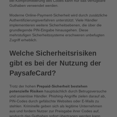
bei Kompromittierung des Codes kann nur das verfügbare
Guthaben verwendet werden.
Moderne Online-Payment-Sicherheit wird durch zusätzliche
Authentifizierungsverfahren unterstützt. Viele Händler
implementieren weitere Sicherheitsebenen, die über die
grundlegende PIN-Eingabe hinausgehen. Diese
mehrstufigen Sicherheitssysteme erschweren unbefugten
Zugriff erheblich.
Welche Sicherheitsrisiken
gibt es bei der Nutzung der
PaysafeCard?
Trotz der hohen
Prepaid-Sicherheit bestehen
potenzielle Risiken
hauptsächlich durch Betrugsversuche
und unseriöse Händler. Phishing-Angriffe zielen darauf ab,
PIN-Codes durch gefälschte Websites oder E-Mails zu
stehlen. Kriminelle geben sich als legitime Unternehmen
aus und fordern Nutzer zur Preisgabe ihrer Codes auf,
wodurch das Guthaben sofort übertragen werden kann.