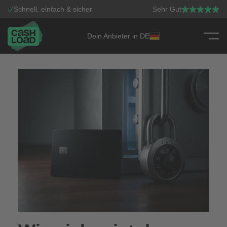
Schnell, einfach & sicher
Sehr Gut
Dein Anbieter in DE
Zum Inhalt springen