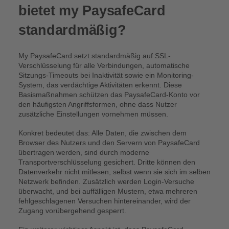
bietet my PaysafeCard
standardmäßig?
My PaysafeCard setzt standardmäßig auf SSL-
Verschlüsselung für alle Verbindungen, automatische
Sitzungs-Timeouts bei Inaktivität sowie ein Monitoring-
System, das verdächtige Aktivitäten erkennt. Diese
Basismaßnahmen schützen das PaysafeCard-Konto vor
den häufigsten Angriffsformen, ohne dass Nutzer
zusätzliche Einstellungen vornehmen müssen.
Konkret bedeutet das: Alle Daten, die zwischen dem
Browser des Nutzers und den Servern von PaysafeCard
übertragen werden, sind durch moderne
Transportverschlüsselung gesichert. Dritte können den
Datenverkehr nicht mitlesen, selbst wenn sie sich im selben
Netzwerk befinden. Zusätzlich werden Login-Versuche
überwacht, und bei auffälligen Mustern, etwa mehreren
fehlgeschlagenen Versuchen hintereinander, wird der
Zugang vorübergehend gesperrt.