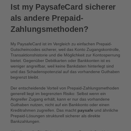
Ist my PaysafeCard sicherer
als andere Prepaid-
Zahlungsmethoden?
My PaysafeCard ist im Vergleich zu einfachen Prepaid-
Gutscheincodes sicherer, weil das Konto Zugangskontrolle,
Transaktionshistorie und die Möglichkeit zur Kontosperrung
bietet. Gegenüber Debitkarten oder Bankkonten ist es
weniger angreifbar, weil keine Bankdaten hinterlegt sind
und das Schadenspotenzial auf das vorhandene Guthaben
begrenzt bleibt.
Der entscheidende Vorteil von Prepaid-Zahlungsmethoden
generell liegt im begrenzten Risiko: Selbst wenn ein
Angreifer Zugang erhält, kann er nur das vorhandene
Guthaben nutzen, nicht auf ein Bankkonto oder einen
Kreditrahmen zugreifen. Das macht
paysafe
und ähnliche
Prepaid-Lösungen strukturell sicherer als direkte
Bankzahlungen.