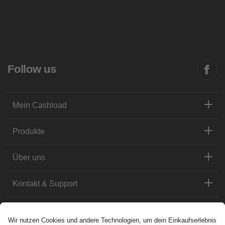
Follow us
Mein Cashload
Produkte
Über uns
Kontakt & Support