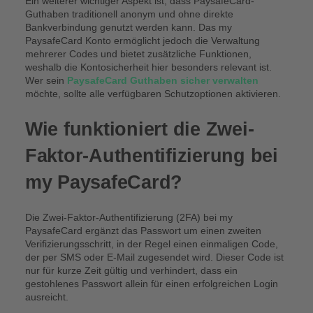
Ein weiterer wichtiger Aspekt ist, dass PaysafeCard-
Guthaben traditionell anonym und ohne direkte
Bankverbindung genutzt werden kann. Das my
PaysafeCard Konto ermöglicht jedoch die Verwaltung
mehrerer Codes und bietet zusätzliche Funktionen,
weshalb die Kontosicherheit hier besonders relevant ist.
Wer sein
PaysafeCard Guthaben sicher verwalten
möchte, sollte alle verfügbaren Schutzoptionen aktivieren.
Wie funktioniert die Zwei-
Faktor-Authentifizierung bei
my PaysafeCard?
Die Zwei-Faktor-Authentifizierung (2FA) bei my
PaysafeCard ergänzt das Passwort um einen zweiten
Verifizierungsschritt, in der Regel einen einmaligen Code,
der per SMS oder E-Mail zugesendet wird. Dieser Code ist
nur für kurze Zeit gültig und verhindert, dass ein
gestohlenes Passwort allein für einen erfolgreichen Login
ausreicht.