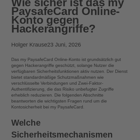
Wie sicher ist das my
PaysafeCard Online-
Konto gegen
Hackerangriffe?
Posted
Holger Krause
23 Juni, 2026
by:
Das my PaysafeCard Online-Konto ist grundsätzlich gut
gegen Hackerangriffe geschützt, solange Nutzer die
verfügbaren Sicherheitsfunktionen aktiv nutzen. Der Dienst
bietet standardmäßige Schutzmaßnahmen wie
verschlüsselte Verbindungen und Zwei-Faktor-
Authentifizierung, die das Risiko unbefugter Zugriffe
erheblich reduzieren. Die folgenden Abschnitte
beantworten die wichtigsten Fragen rund um die
Kontosicherheit bei my PaysafeCard.
Welche
Sicherheitsmechanismen