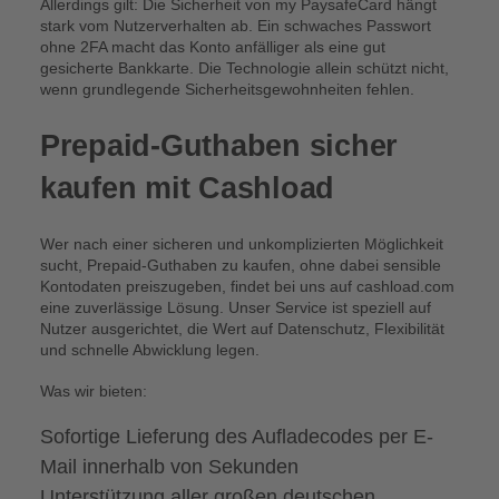
Allerdings gilt: Die Sicherheit von my PaysafeCard hängt
stark vom Nutzerverhalten ab. Ein schwaches Passwort
ohne 2FA macht das Konto anfälliger als eine gut
gesicherte Bankkarte. Die Technologie allein schützt nicht,
wenn grundlegende Sicherheitsgewohnheiten fehlen.
Prepaid-Guthaben sicher
kaufen mit Cashload
Wer nach einer sicheren und unkomplizierten Möglichkeit
sucht, Prepaid-Guthaben zu kaufen, ohne dabei sensible
Kontodaten preiszugeben, findet bei uns auf cashload.com
eine zuverlässige Lösung. Unser Service ist speziell auf
Nutzer ausgerichtet, die Wert auf Datenschutz, Flexibilität
und schnelle Abwicklung legen.
Was wir bieten:
Sofortige Lieferung des Aufladecodes per E-
Mail innerhalb von Sekunden
Unterstützung aller großen deutschen