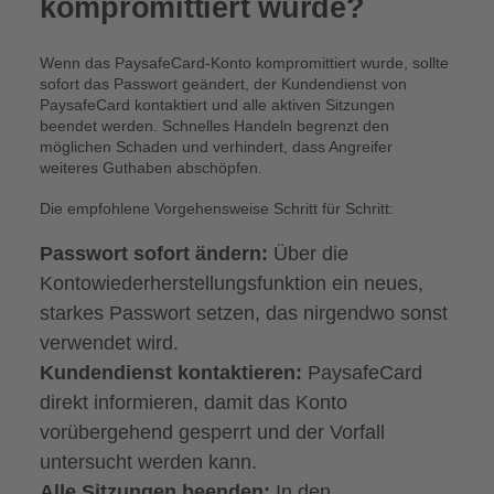
kompromittiert wurde?
Wenn das PaysafeCard-Konto kompromittiert wurde, sollte
sofort das Passwort geändert, der Kundendienst von
PaysafeCard kontaktiert und alle aktiven Sitzungen
beendet werden. Schnelles Handeln begrenzt den
möglichen Schaden und verhindert, dass Angreifer
weiteres Guthaben abschöpfen.
Die empfohlene Vorgehensweise Schritt für Schritt:
Passwort sofort ändern:
Über die
Kontowiederherstellungsfunktion ein neues,
starkes Passwort setzen, das nirgendwo sonst
verwendet wird.
Kundendienst kontaktieren:
PaysafeCard
direkt informieren, damit das Konto
vorübergehend gesperrt und der Vorfall
untersucht werden kann.
Alle Sitzungen beenden:
In den