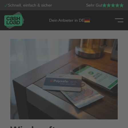
Schnell, einfach & sicher
Sehr Gut
Dein Anbieter in DE
Zum Inhalt springen