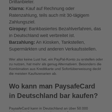
Drittanbieter.
Klarna:
Kauf auf Rechnung oder
Ratenzahlung, teils auch mit 30-tägigem
Zahlungsziel.
Giropay:
Bankbasiertes Bezahlverfahren, das
in Deutschland weit verbreitet ist.
Barzahlung:
An Kiosken, Tankstellen,
Supermärkten und anderen Verkaufsstellen.
Wer also keine Lust hat, ein PayPal-Konto zu erstellen oder
zu nutzen, hat mehr als genug Alternativen. Besonders die
Kombination aus Kreditkarte und Sofortüberweisung deckt
die meisten Kaufszenarien ab.
Wo kann man PaysafeCard
in Deutschland bar kaufen?
PaysafeCard kann in Deutschland an über 50.000