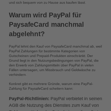
und sich bequem von zu Hause aus kaufen lässt.
Warum wird PayPal für
PaysafeCard manchmal
abgelehnt?
PayPal lehnt den Kauf von PaysafeCard manchmal ab, weil
PayPal Zahlungen für bestimmte Kategorien von
Gutscheinen und Prepaid-Produkten einschränkt. Der
Grund liegt in den Nutzungsbedingungen von PayPal, die
den Erwerb von Zahlungsmitteln über PayPal in vielen
Fällen untersagen, um Missbrauch und Geldwäsche zu
verhindern.
Konkret gibt es mehrere Gründe, warum eine PayPal-
Zahlung für PaysafeCard scheitern kann:
PayPal-Richtlinien:
PayPal verbietet in seinen
AGB die Nutzung des Dienstes zum Kauf von