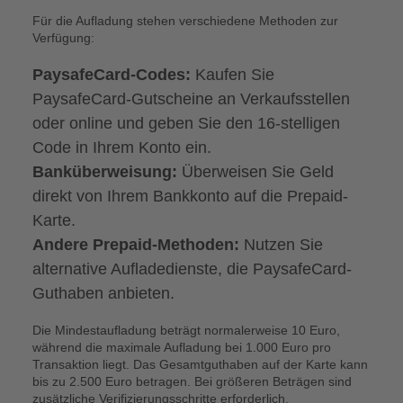
Für die Aufladung stehen verschiedene Methoden zur
Verfügung:
PaysafeCard-Codes:
Kaufen Sie
PaysafeCard-Gutscheine an Verkaufsstellen
oder online und geben Sie den 16-stelligen
Code in Ihrem Konto ein.
Banküberweisung:
Überweisen Sie Geld
direkt von Ihrem Bankkonto auf die Prepaid-
Karte.
Andere Prepaid-Methoden:
Nutzen Sie
alternative Aufladedienste, die PaysafeCard-
Guthaben anbieten.
Die Mindestaufladung beträgt normalerweise 10 Euro,
während die maximale Aufladung bei 1.000 Euro pro
Transaktion liegt. Das Gesamtguthaben auf der Karte kann
bis zu 2.500 Euro betragen. Bei größeren Beträgen sind
zusätzliche Verifizierungsschritte erforderlich.