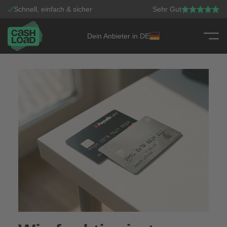
Schnell, einfach & sicher
Sehr Gut
Dein Anbieter in DE
Zum Inhalt springen