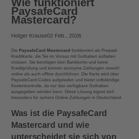
Wie funktioniert
PaysafeCard
Mastercard?
Posted
Holger Krause
02 Feb., 2026
by:
Die
PaysafeCard Mastercard
funktioniert als Prepaid-
Kreditkarte, die Sie im Voraus mit Guthaben aufladen
müssen. Sie benötigen kein Bankkonto und keine
Kreditprüfung und können anonyme Zahlungen sowohl
online als auch offline durchführen. Die Karte wird über
PaysafeCard-Codes aufgeladen und bietet vollständige
Kostenkontrolle, da nur das verfügbare Guthaben
ausgegeben werden kann. Diese Lösung eignet sich
besonders für sichere Online-Zahlungen in Deutschland.
Was ist die PaysafeCard
Mastercard und wie
unterscheidet sie sich von