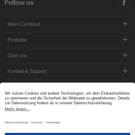
Follow us
Mein Cashload
Produkte
Über uns
Kontakt & Support