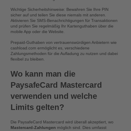
Wichtige Sicherheitshinweise: Bewahren Sie Ihre PIN
sicher auf und teilen Sie diese niemals mit anderen.
Aktivieren Sie SMS-Benachrichtigungen für Transaktionen
und prüfen Sie regelmäßig Ihr Kartenguthaben über die
mobile App oder die Website.
Prepaid-Guthaben von vertrauenswürdigen Anbietern wie
cashload.com ermöglicht es, verschiedene
Zahlungsmethoden für die Aufladung zu nutzen und dabei
flexibel zu bleiben.
Wo kann man die
PaysafeCard Mastercard
verwenden und welche
Limits gelten?
Die PaysafeCard Mastercard wird überall akzeptiert, wo
Mastercard-Zahlungen
möglich sind. Dies umfasst