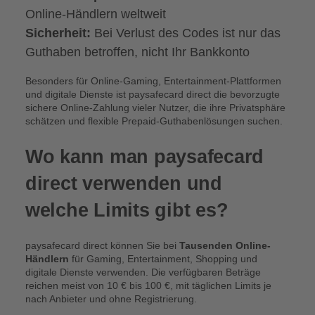
Online-Händlern weltweit
Sicherheit:
Bei Verlust des Codes ist nur das
Guthaben betroffen, nicht Ihr Bankkonto
Besonders für Online-Gaming, Entertainment-Plattformen
und digitale Dienste ist paysafecard direct die bevorzugte
sichere Online-Zahlung vieler Nutzer, die ihre Privatsphäre
schätzen und flexible Prepaid-Guthabenlösungen suchen.
Wo kann man paysafecard
direct verwenden und
welche Limits gibt es?
paysafecard direct können Sie bei
Tausenden Online-
Händlern
für Gaming, Entertainment, Shopping und
digitale Dienste verwenden. Die verfügbaren Beträge
reichen meist von 10 € bis 100 €, mit täglichen Limits je
nach Anbieter und ohne Registrierung.