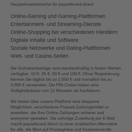
Haupteinsatzbereiche für paysafecard direct:
Online-Gaming und Gaming-Plattformen
Entertainment- und Streaming-Dienste
Online-Shopping bei verschiedenen Händlern
Digitale Inhalte und Software
Soziale Netzwerke und Dating-Plattformen
Wett- und Casino-Seiten
Die Guthabenbeträge sind standardmäßig in festen Werten
verfügbar: 10 €, 25 €, 50 € und 100 €. Ohne Registrierung
können Sie täglich bis zu 1.000 € und monatlich bis zu
3.000 € verwenden. Die PIN-Codes haben eine
Gültigkeitsdauer von 12 Monaten ab Kaufdatum.
Wir bieten über unsere Plattform eine bequeme
Möglichkeit, verschiedene Prepaid-Zahlungsmittel zu
erwerben, die Ihre Online-Zahlungen sicherer und
anonymer gestalten. Die sofortige Zustellung per E-Mail
macht paysafecard direct zu einer praktischen Alternative
für alle, die Wert auf Privatsphäre und Kostenkontrolle