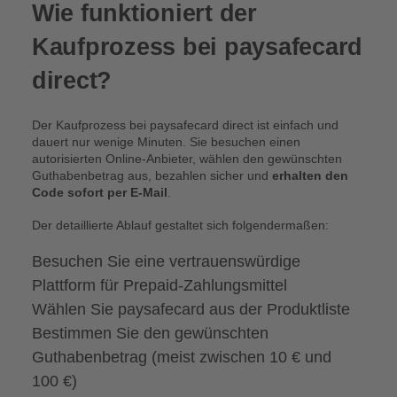
Wie funktioniert der
Kaufprozess bei paysafecard
direct?
Der Kaufprozess bei paysafecard direct ist einfach und
dauert nur wenige Minuten. Sie besuchen einen
autorisierten Online-Anbieter, wählen den gewünschten
Guthabenbetrag aus, bezahlen sicher und
erhalten den
Code sofort per E-Mail
.
Der detaillierte Ablauf gestaltet sich folgendermaßen:
Besuchen Sie eine vertrauenswürdige
Plattform für Prepaid-Zahlungsmittel
Wählen Sie paysafecard aus der Produktliste
Bestimmen Sie den gewünschten
Guthabenbetrag (meist zwischen 10 € und
100 €)