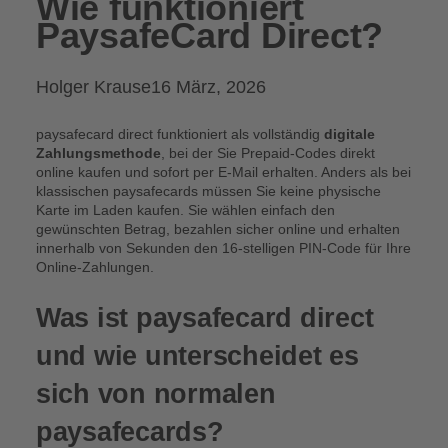
Wie funktioniert
PaysafeCard Direct?
Posted
Holger Krause
16 März, 2026
by:
paysafecard direct funktioniert als vollständig
digitale
Zahlungsmethode
, bei der Sie Prepaid-Codes direkt
online kaufen und sofort per E-Mail erhalten. Anders als bei
klassischen paysafecards müssen Sie keine physische
Karte im Laden kaufen. Sie wählen einfach den
gewünschten Betrag, bezahlen sicher online und erhalten
innerhalb von Sekunden den 16-stelligen PIN-Code für Ihre
Online-Zahlungen.
Was ist paysafecard direct
und wie unterscheidet es
sich von normalen
paysafecards?