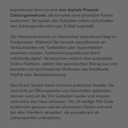
paysafecard direct ist eine
rein digitale Prepaid-
Zahlungsmethode
, die komplett ohne physische Karten
auskommt. Sie kaufen das Guthaben online und erhalten
den Zahlungscode sofort per E-Mail zugestellt.
Der Hauptunterschied zur klassischen paysafecard liegt im
Kaufprozess: Während Sie normale paysafecards an
Verkaufsstellen wie Tankstellen oder Supermärkten
erwerben müssen, funktioniert paysafecard direct
vollständig digital. Sie besuchen einfach eine autorisierte
Online-Plattform, wählen den gewünschten Betrag aus und
bezahlen mit verschiedenen Methoden wie Kreditkarte,
PayPal oder Banküberweisung.
Das Direct-System bietet mehrere praktische Vorteile: Sie
sind nicht an Öffnungszeiten von Geschäften gebunden,
können rund um die Uhr Guthaben kaufen und müssen
nicht extra das Haus verlassen. Der 16-stellige PIN-Code
funktioniert genauso wie bei physischen Karten und wird
bei allen Händlern akzeptiert, die paysafecard als
Zahlungsmittel unterstützen.