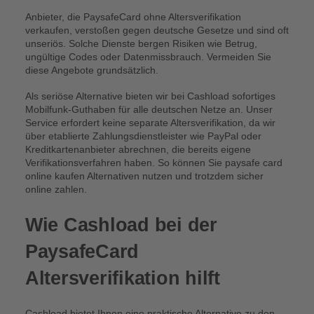
Anbieter, die PaysafeCard ohne Altersverifikation
verkaufen, verstoßen gegen deutsche Gesetze und sind oft
unseriös. Solche Dienste bergen Risiken wie Betrug,
ungültige Codes oder Datenmissbrauch. Vermeiden Sie
diese Angebote grundsätzlich.
Als seriöse Alternative bieten wir bei Cashload sofortiges
Mobilfunk-Guthaben für alle deutschen Netze an. Unser
Service erfordert keine separate Altersverifikation, da wir
über etablierte Zahlungsdienstleister wie PayPal oder
Kreditkartenanbieter abrechnen, die bereits eigene
Verifikationsverfahren haben. So können Sie paysafe card
online kaufen Alternativen nutzen und trotzdem sicher
online zahlen.
Wie Cashload bei der
PaysafeCard
Altersverifikation hilft
Cashload bietet Ihnen eine praktische Alternative zu den