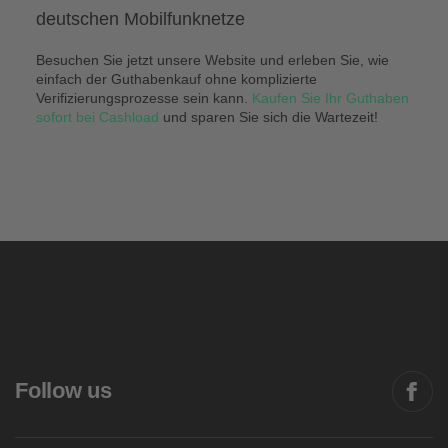
deutschen Mobilfunknetze
Besuchen Sie jetzt unsere Website und erleben Sie, wie
einfach der Guthabenkauf ohne komplizierte
Verifizierungsprozesse sein kann.
Kaufen Sie Ihr Guthaben
sofort bei Cashload
und sparen Sie sich die Wartezeit!
Follow us