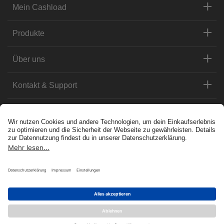
Mein Cashload
Produkte
Über uns
Kontakt & Support
Datenschutz
Impressum
Cookies
AGB