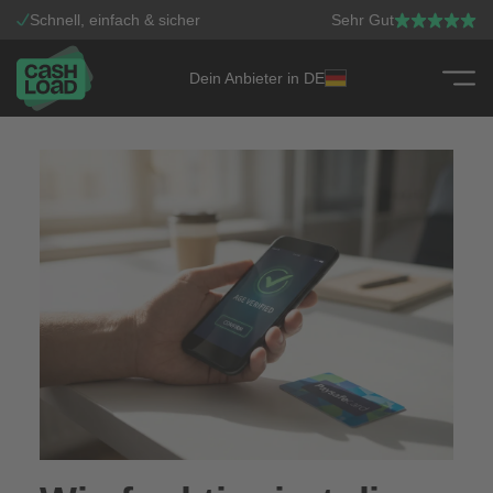
Schnell, einfach & sicher
Sehr Gut
Dein Anbieter in DE
Zum Inhalt springen