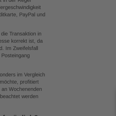
 in der Regel
fergeschwindigkeit
itkarte, PayPal und
 die Transaktion in
sse korrekt ist, da
. Im Zweifelsfall
im Posteingang
esonders im Vergleich
möchte, profitiert
uch an Wochenenden
 beachtet werden