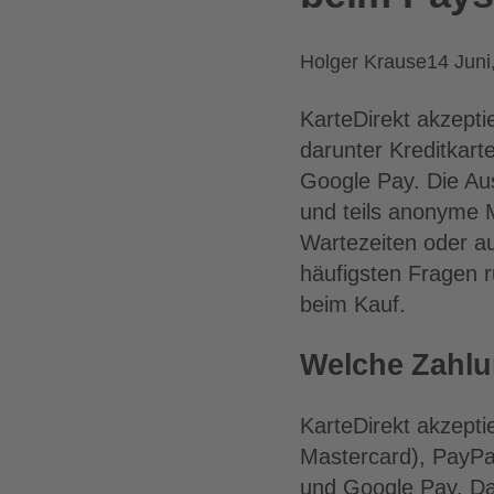
Posted
Holger Krause
14 Juni
by:
KarteDirekt akzept
darunter Kreditkart
Google Pay. Die Aus
und teils anonyme 
Wartezeiten oder au
häufigsten Fragen 
beim Kauf.
Welche Zahlu
KarteDirekt akzepti
Mastercard), PayPa
und Google Pay. Da