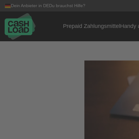
Dein Anbieter in DE
Du brauchst Hilfe?
Prepaid Zahlungsmittel
Handy 
Zum Inhalt springen