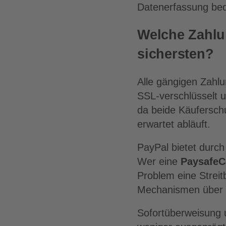
Datenerfassung bed
Welche Zahlu
sichersten?
Alle gängigen Zahlu
SSL-verschlüsselt u
da beide Käuferschu
erwartet abläuft.
PayPal bietet durch
Wer eine
PaysafeC
Problem eine Streitb
Mechanismen über d
Sofortüberweisung u