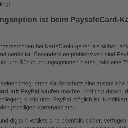
ingt.
ngsoption ist beim PaysafeCard-K
ngsmethoden bei KarteDirekt gelten als sicher, sof
nd seriös ist. Besonders empfehlenswert sind PayP
tz und Rückbuchungsoptionen bieten, falls eine Tr
 seinen integrierten Käuferschutz eine zusätzliche
ard mit PayPal kaufen
möchte, profitiert davon, 
eilegung direkt über PayPal möglich ist. Kreditkar
en jeweiligen Kartenanbieter.
nd digitale Wallets sind ebenfalls sicher, verfügen