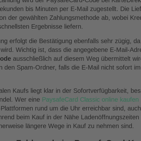
Zahlung wird der PaysafeCard-Code bei KarteDirekt
ekunden bis Minuten per E-Mail zugestellt. Die Lie
on der gewählten Zahlungsmethode ab, wobei Kred
 schnellsten Ergebnisse liefern.
ng erfolgt die Bestätigung ebenfalls sehr zügig, da
 wird. Wichtig ist, dass die angegebene E-Mail-Adre
Code
ausschließlich auf diesem Weg übermittelt wird
 in den Spam-Ordner, falls die E-Mail nicht sofort 
talen Kaufs liegt klar in der Sofortverfügbarkeit, b
ndel. Wer eine
PaysafeCard Classic online kaufen
-Plattformen rund um die Uhr erreichbar sind, a
hrend beim Kauf in der Nähe Ladenöffnungszeiten
erweise längere Wege in Kauf zu nehmen sind.