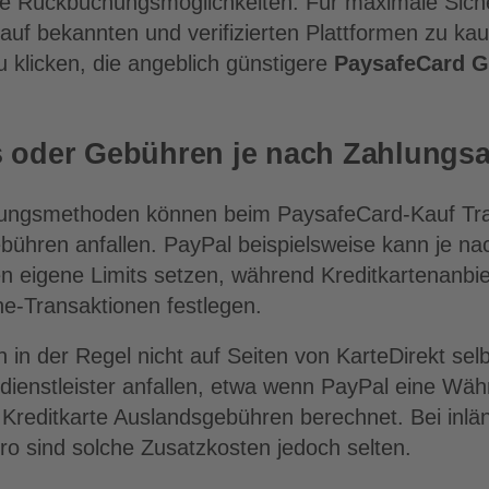
e Rückbuchungsmöglichkeiten. Für maximale Siche
h auf bekannten und verifizierten Plattformen zu ka
 klicken, die angeblich günstigere
PaysafeCard 
s oder Gebühren je nach Zahlungsa
hlungsmethoden können beim PaysafeCard-Kauf Tra
bühren anfallen. PayPal beispielsweise kann je n
 eigene Limits setzen, während Kreditkartenanbiet
ine-Transaktionen festlegen.
in der Regel nicht auf Seiten von KarteDirekt sel
dienstleister anfallen, etwa wenn PayPal eine W
 Kreditkarte Auslandsgebühren berechnet. Bei inlä
ro sind solche Zusatzkosten jedoch selten.