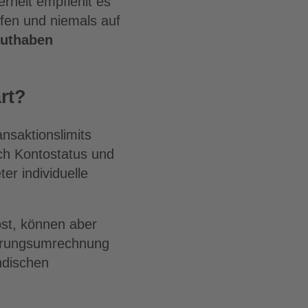
rheit empfiehlt es
ufen und niemals auf
Guthaben
rt?
nsaktionslimits
ach Kontostatus und
er individuelle
bst, können aber
ährungsumrechnung
ndischen