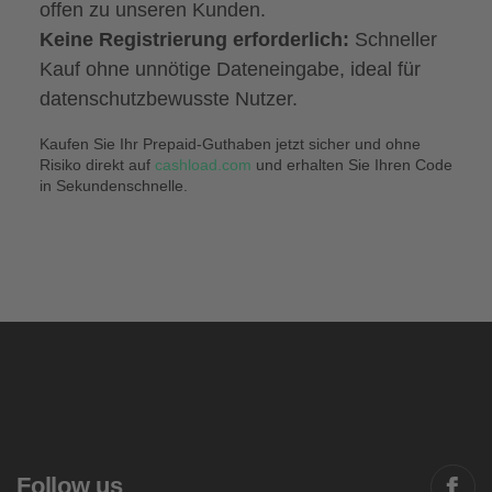
offen zu unseren Kunden.
Keine Registrierung erforderlich:
Schneller
Kauf ohne unnötige Dateneingabe, ideal für
datenschutzbewusste Nutzer.
Kaufen Sie Ihr Prepaid-Guthaben jetzt sicher und ohne
Risiko direkt auf
cashload.com
und erhalten Sie Ihren Code
in Sekundenschnelle.
Follow us