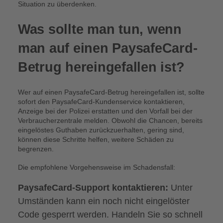
Situation zu überdenken.
Was sollte man tun, wenn
man auf einen PaysafeCard-
Betrug hereingefallen ist?
Wer auf einen PaysafeCard-Betrug hereingefallen ist, sollte
sofort den PaysafeCard-Kundenservice kontaktieren,
Anzeige bei der Polizei erstatten und den Vorfall bei der
Verbraucherzentrale melden. Obwohl die Chancen, bereits
eingelöstes Guthaben zurückzuerhalten, gering sind,
können diese Schritte helfen, weitere Schäden zu
begrenzen.
Die empfohlene Vorgehensweise im Schadensfall:
PaysafeCard-Support kontaktieren:
Unter
Umständen kann ein noch nicht eingelöster
Code gesperrt werden. Handeln Sie so schnell