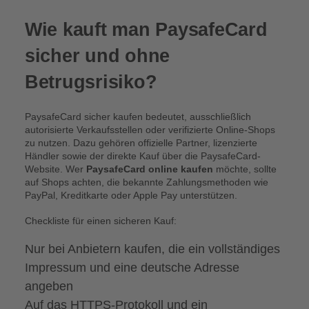
Wie kauft man PaysafeCard
sicher und ohne
Betrugsrisiko?
PaysafeCard sicher kaufen bedeutet, ausschließlich
autorisierte Verkaufsstellen oder verifizierte Online-Shops
zu nutzen. Dazu gehören offizielle Partner, lizenzierte
Händler sowie der direkte Kauf über die PaysafeCard-
Website. Wer
PaysafeCard online kaufen
möchte, sollte
auf Shops achten, die bekannte Zahlungsmethoden wie
PayPal, Kreditkarte oder Apple Pay unterstützen.
Checkliste für einen sicheren Kauf:
Nur bei Anbietern kaufen, die ein vollständiges
Impressum und eine deutsche Adresse
angeben
Auf das HTTPS-Protokoll und ein