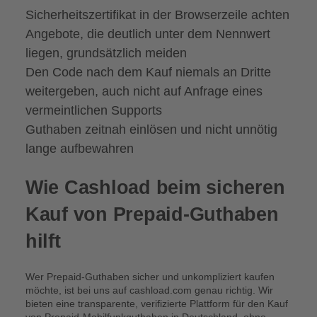
Sicherheitszertifikat in der Browserzeile achten
Angebote, die deutlich unter dem Nennwert
liegen, grundsätzlich meiden
Den Code nach dem Kauf niemals an Dritte
weitergeben, auch nicht auf Anfrage eines
vermeintlichen Supports
Guthaben zeitnah einlösen und nicht unnötig
lange aufbewahren
Wie Cashload beim sicheren
Kauf von Prepaid-Guthaben
hilft
Wer Prepaid-Guthaben sicher und unkompliziert kaufen
möchte, ist bei uns auf cashload.com genau richtig. Wir
bieten eine transparente, verifizierte Plattform für den Kauf