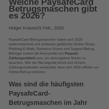
Welche PaysafeCard
Betrugsmaschen gibt
es 2026?
Posted
Holger Krause
25 Feb., 2026
by:
PaysafeCard-Betrugsmaschen haben sich 2026
weiterentwickelt und umfassen gefälschte Online-Shops,
Phishing-E-Mails, Romance Scams und Support-Betrug.
Betrüger nutzen die Anonymität von
Prepaid-
Zahlungsmitteln
aus, um ahnungslose Nutzer zu
täuschen. Wer die Warnsignale kennt und sichere
Zahlungsmethoden verwendet, kann sich 2026 effektiv vor
Online-Betrug schützen.
Was sind die häufigsten
PaysafeCard-
Betrugsmaschen im Jahr