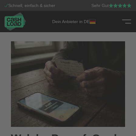
Schnell, einfach & sicher
Sehr Gut
Dein Anbieter in DE
Zum Inhalt springen