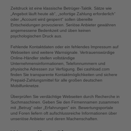
Zeitdruck ist eine klassische Betrüger-Taktik. Sätze wie
„Angebot läuft heute ab“, „sofortige Zahlung erforderlich“
oder „Account wird gesperrt“ sollen übereilte
Entscheidungen provozieren. Seriöse Anbieter gewähren
angemessene Bedenkzeit und üben keinen
psychologischen Druck aus.
Fehlende Kontaktdaten oder ein fehlendes Impressum auf
Webseiten sind weitere Warnsignale. Vertrauenswürdige
Online-Händler stellen vollständige
Unternehmensinformationen, Telefonnummern und
physische Adressen zur Verfügung. Bei cashload.com
finden Sie transparente Kontaktmöglichkeiten und sichere
Prepaid-Zahlungsmittel für alle großen deutschen
Mobilfunknetze.
Überprüfen Sie verdächtige Webseiten durch Recherche in
Suchmaschinen. Geben Sie den Firmennamen zusammen
mit „Betrug“ oder „Erfahrungen“ ein. Bewertungsportale
und Foren liefern oft aufschlussreiche Informationen über
unseriöse Anbieter und deren Machenschaften.