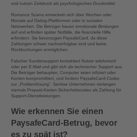
und nutzen Zeitdruck als psychologisches Druckmittel.
Romance Scams entwickeln sich über Wochen oder
Monate auf Dating-Plattformen oder in sozialen
Netzwerken. Die Betrüger bauen emotionale Bindungen
auf und erfinden später Notfälle, die finanzielle Hilfe
erfordern. Sie bevorzugen PaysafeCard, da diese
Zahlungen schwer nachverfolgbar sind und keine
Rückbuchungen ermöglichen.
Falscher Kundensupport kontaktiert Nutzer telefonisch
oder per E-Mail und gibt sich als technischer Support aus.
Die Betrüger behaupten, Computer seien infiziert oder
Konten kompromittiert, und fordern PaysafeCard-Codes
zur „Problemlösung“. Seriöse Unternehmen verlangen
niemals Prepaid-Karten-Sicherheitscodes als Zahlung für
Support-Dienstleistungen.
Wie erkennen Sie einen
PaysafeCard-Betrug, bevor
es zu spät ist?