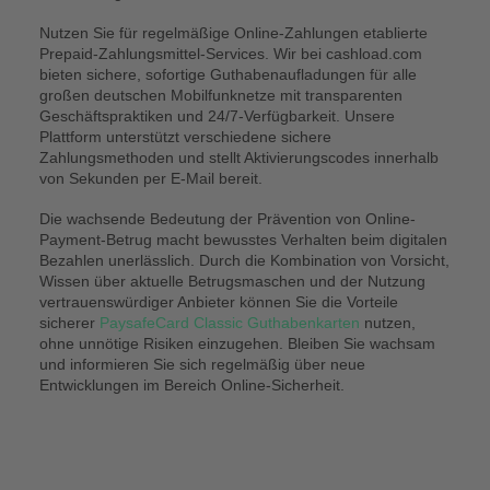
Nutzen Sie für regelmäßige Online-Zahlungen etablierte
Prepaid-Zahlungsmittel-Services. Wir bei cashload.com
bieten sichere, sofortige Guthabenaufladungen für alle
großen deutschen Mobilfunknetze mit transparenten
Geschäftspraktiken und 24/7-Verfügbarkeit. Unsere
Plattform unterstützt verschiedene sichere
Zahlungsmethoden und stellt Aktivierungscodes innerhalb
von Sekunden per E-Mail bereit.
Die wachsende Bedeutung der Prävention von Online-
Payment-Betrug macht bewusstes Verhalten beim digitalen
Bezahlen unerlässlich. Durch die Kombination von Vorsicht,
Wissen über aktuelle Betrugsmaschen und der Nutzung
vertrauenswürdiger Anbieter können Sie die Vorteile
sicherer
PaysafeCard Classic Guthabenkarten
nutzen,
ohne unnötige Risiken einzugehen. Bleiben Sie wachsam
und informieren Sie sich regelmäßig über neue
Entwicklungen im Bereich Online-Sicherheit.