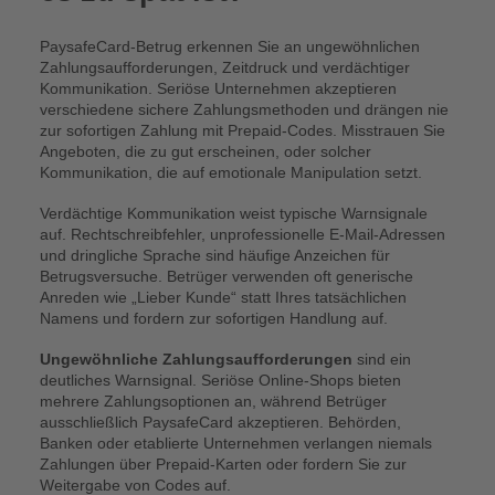
PaysafeCard-Betrug erkennen Sie an ungewöhnlichen
Zahlungsaufforderungen, Zeitdruck und verdächtiger
Kommunikation. Seriöse Unternehmen akzeptieren
verschiedene sichere Zahlungsmethoden und drängen nie
zur sofortigen Zahlung mit Prepaid-Codes. Misstrauen Sie
Angeboten, die zu gut erscheinen, oder solcher
Kommunikation, die auf emotionale Manipulation setzt.
Verdächtige Kommunikation weist typische Warnsignale
auf. Rechtschreibfehler, unprofessionelle E-Mail-Adressen
und dringliche Sprache sind häufige Anzeichen für
Betrugsversuche. Betrüger verwenden oft generische
Anreden wie „Lieber Kunde“ statt Ihres tatsächlichen
Namens und fordern zur sofortigen Handlung auf.
Ungewöhnliche Zahlungsaufforderungen
sind ein
deutliches Warnsignal. Seriöse Online-Shops bieten
mehrere Zahlungsoptionen an, während Betrüger
ausschließlich PaysafeCard akzeptieren. Behörden,
Banken oder etablierte Unternehmen verlangen niemals
Zahlungen über Prepaid-Karten oder fordern Sie zur
Weitergabe von Codes auf.