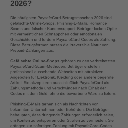
2026?
Die häufigsten PaysafeCard-Betrugsmaschen 2026 sind
gefälschte Online-Shops, Phishing-E-Mails, Romance
Scams und falscher Kundensupport. Betrüger locken Opfer
mit vermeintlichen Schnäppchen oder emotionalen
Geschichten und fordern PaysafeCard-Codes als Zahlung.
Diese Betrugsformen nutzen die irreversible Natur von
Prepaid-Zahlungen aus.
Gefälschte Online-Shops
gehören zu den verbreitetsten
PaysafeCard-Scam-Methoden. Betrüger erstellen
professionell aussehende Webseiten mit attraktiven
Angeboten für Elektronik, Kleidung oder andere begehrte
Artikel. Sie akzeptieren ausschließlich PaysafeCard als
Zahlungsmethode und verschwinden nach Erhalt der
Codes mit dem Geld, ohne die beworbene Ware zu liefern.
Phishing-E-Mails tarnen sich als Nachrichten von
bekannten Unternehmen oder Behörden. Die Betrüger
behaupten, dass dringende Zahlungen erforderlich seien,
um Konten zu entsperren oder Strafen zu vermeiden. Sie
drängen zur sofortigen Zahlung mit PaysafeCard-Codes