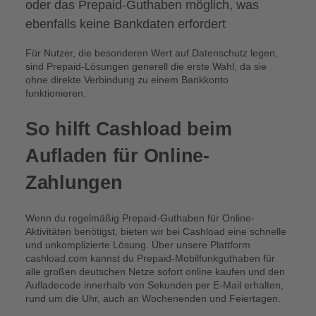
oder das Prepaid-Guthaben möglich, was
ebenfalls keine Bankdaten erfordert
Für Nutzer, die besonderen Wert auf Datenschutz legen,
sind Prepaid-Lösungen generell die erste Wahl, da sie
ohne direkte Verbindung zu einem Bankkonto
funktionieren.
So hilft Cashload beim
Aufladen für Online-
Zahlungen
Wenn du regelmäßig Prepaid-Guthaben für Online-
Aktivitäten benötigst, bieten wir bei Cashload eine schnelle
und unkomplizierte Lösung. Über unsere Plattform
cashload.com kannst du Prepaid-Mobilfunkguthaben für
alle großen deutschen Netze sofort online kaufen und den
Aufladecode innerhalb von Sekunden per E-Mail erhalten,
rund um die Uhr, auch an Wochenenden und Feiertagen.