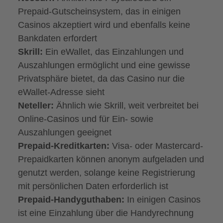
Prepaid-Gutscheinsystem, das in einigen
Casinos akzeptiert wird und ebenfalls keine
Bankdaten erfordert
Skrill:
Ein eWallet, das Einzahlungen und
Auszahlungen ermöglicht und eine gewisse
Privatsphäre bietet, da das Casino nur die
eWallet-Adresse sieht
Neteller:
Ähnlich wie Skrill, weit verbreitet bei
Online-Casinos und für Ein- sowie
Auszahlungen geeignet
Prepaid-Kreditkarten:
Visa- oder Mastercard-
Prepaidkarten können anonym aufgeladen und
genutzt werden, solange keine Registrierung
mit persönlichen Daten erforderlich ist
Prepaid-Handyguthaben:
In einigen Casinos
ist eine Einzahlung über die Handyrechnung