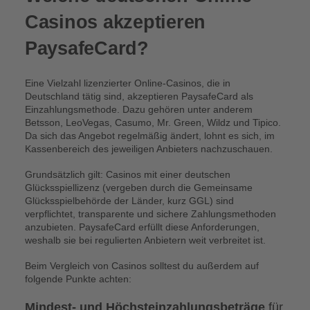
Casinos akzeptieren
PaysafeCard?
Eine Vielzahl lizenzierter Online-Casinos, die in
Deutschland tätig sind, akzeptieren PaysafeCard als
Einzahlungsmethode. Dazu gehören unter anderem
Betsson, LeoVegas, Casumo, Mr. Green, Wildz und Tipico.
Da sich das Angebot regelmäßig ändert, lohnt es sich, im
Kassenbereich des jeweiligen Anbieters nachzuschauen.
Grundsätzlich gilt: Casinos mit einer deutschen
Glücksspiellizenz (vergeben durch die Gemeinsame
Glücksspielbehörde der Länder, kurz GGL) sind
verpflichtet, transparente und sichere Zahlungsmethoden
anzubieten. PaysafeCard erfüllt diese Anforderungen,
weshalb sie bei regulierten Anbietern weit verbreitet ist.
Beim Vergleich von Casinos solltest du außerdem auf
folgende Punkte achten:
Mindest- und Höchsteinzahlungsbeträge
für