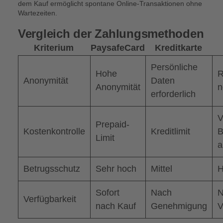
dem Kauf ermöglicht spontane Online-Transaktionen ohne
Wartezeiten.
Vergleich der Zahlungsmethoden
Kriterium
PaysafeCard
Kreditkarte
Persönliche
Hohe
R
Anonymität
Daten
Anonymität
n
erforderlich
Prepaid-
Kostenkontrolle
Kreditlimit
B
Limit
a
Betrugsschutz
Sehr hoch
Mittel
H
Sofort
Nach
N
Verfügbarkeit
nach Kauf
Genehmigung
V