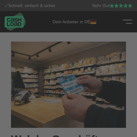
Schnell, einfach & sicher
Sehr Gut
Dein Anbieter in DE
Zum Inhalt springen