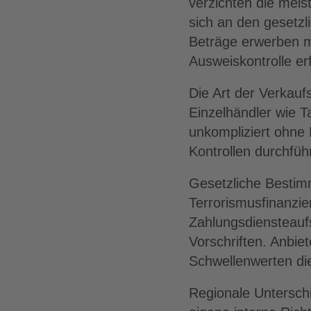
verzichten die meist
sich an den gesetz
Beträge erwerben m
Ausweiskontrolle er
Die Art der Verkaufs
Einzelhändler wie 
unkompliziert ohne
Kontrollen durchfüh
Gesetzliche Besti
Terrorismusfinanzi
Zahlungsdiensteauf
Vorschriften. Anbi
Schwellenwerten die
Regionale Untersch