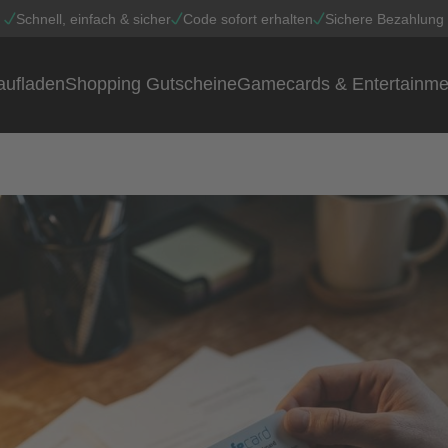
Schnell, einfach & sicher
Code sofort erhalten
Sichere Bezahlung
aufladen
Shopping Gutscheine
Gamecards & Entertainme