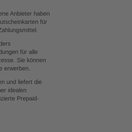
dene Anbieter haben
utscheinkarten für
Zahlungsmittel.
ders
dungen für alle
zesse. Sie können
ne erwerben.
 und liefert die
er idealen
zierte Prepaid-