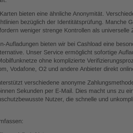
ft.
-Karten bieten eine ähnliche Anonymität. Verschie
chtlinien bezüglich der Identitätsprüfung. Manche G
fordern weniger strenge Kontrollen als universelle 
n-Aufladungen bieten wir bei Cashload eine beson
ternative. Unser Service ermöglicht sofortige Aufla
obilfunknetze ohne komplizierte Verifizierungspro
om, Vodafone, O2 und andere Anbieter direkt onli
nterstützt verschiedene anonyme Zahlungsmethoden
binnen Sekunden per E-Mail. Dies macht uns zu ein
enschutzbewusste Nutzer, die schnelle und unkompli
umfassen: