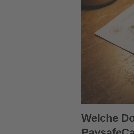
Welche Do
PaysafeC