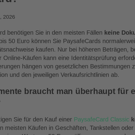
, 2026
rd benötigen Sie in den meisten Fällen
keine Dok
 bis 50 Euro können Sie PaysafeCards normalerwe
tätsnachweise kaufen. Nur bei höheren Beträgen, 
r Online-Käufen kann eine Identitätsprüfung erford
rungen hängen von gesetzlichen Bestimmungen z
n und den jeweiligen Verkaufsrichtlinien ab.
ente braucht man überhaupt für e
?
igen Sie für den Kauf einer
PaysafeCard Classic
k
en meisten Käufen in Geschäften, Tankstellen ode