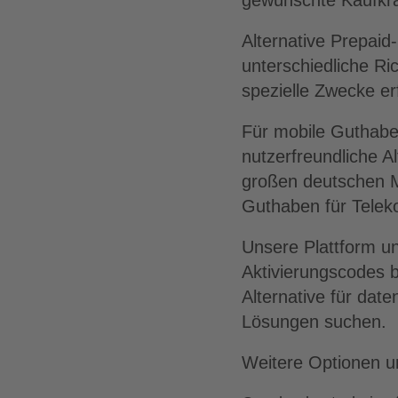
gewünschte Kaufkra
Alternative Prepaid
unterschiedliche Ri
spezielle Zwecke er
Für mobile Guthabe
nutzerfreundliche Al
großen deutschen M
Guthaben für Telek
Unsere Plattform u
Aktivierungscodes 
Alternative für dat
Lösungen suchen.
Weitere Optionen 