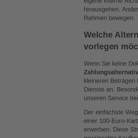
eigene interne Rich
hinausgehen. Andere
Rahmen bewegen.
Welche Alter
vorlegen möc
Wenn Sie keine Do
Zahlungsalternati
kleineren Beträgen 
Dienste an. Besond
unseren Service be
Der einfachste Weg 
einer 100-Euro-Kar
erwerben. Diese Str