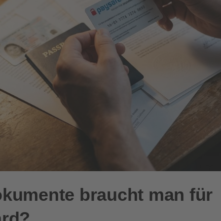
kumente braucht man für
ard?