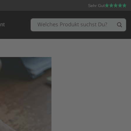
Sehr Gut
nt