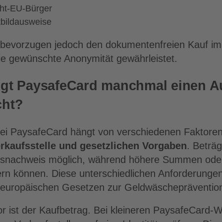
icht-EU-Bürger
tbildausweise
 bevorzugen jedoch den dokumentenfreien Kauf im 
ie gewünschte Anonymität gewährleistet.
gt PaysafeCard manchmal einen A
cht?
 bei PaysafeCard hängt von verschiedenen Faktore
erkaufsstelle und gesetzlichen Vorgaben
. Beträ
ätsnachweis möglich, während höhere Summen oder
dern können. Diese unterschiedlichen Anforderungen
europäischen Gesetzen zur Geldwäschepräventio
or ist der Kaufbetrag. Bei kleineren PaysafeCard-