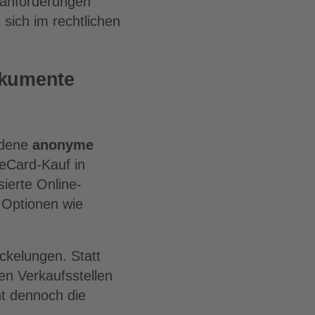
stanforderungen
sich im rechtlichen
okumente
edene
anonyme
eCard-Kauf in
ierte Online-
 Optionen wie
ckelungen. Statt
en Verkaufsstellen
ht dennoch die