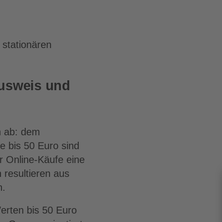
stationären
usweis und
n ab: dem
ge bis 50 Euro sind
 Online-Käufe eine
 resultieren aus
n.
Werten bis 50 Euro