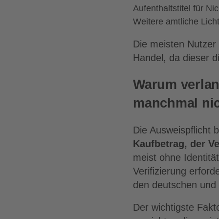
Aufenthaltstitel für N
Weitere amtliche Lich
Die meisten Nutzer
Handel, da dieser d
Warum verlan
manchmal ni
Die Ausweispflicht
Kaufbetrag, der V
meist ohne Identit
Verifizierung erfor
den deutschen und 
Der wichtigste Fakt