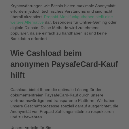
Kryptowährungen wie Bitcoin bieten maximale Anonymität,
erfordern jedoch technisches Verständnis und sind nicht
überall akzeptiert.
Prepaid-Mobilfunkguthaben stellt eine
weitere Alternative
dar, besonders für Online-Gaming oder
digitale Dienste. Diese Methode wird zunehmend
populärer, da sie einfach zu handhaben ist und keine
Bankdaten erfordert.
Wie Cashload beim
anonymen PaysafeCard-Kauf
hilft
Cashload bietet Ihnen die optimale Lösung für den
dokumentenfreien PaysafeCard-Kauf durch unsere
vertrauenswürdige und transparente Plattform. Wir haben
unsere Geschäftsprozesse speziell darauf ausgerichtet, die
Anonymität von Prepaid-Zahlungsmitteln zu respektieren
und zu bewahren.
Unsere Vorteile für Sie: