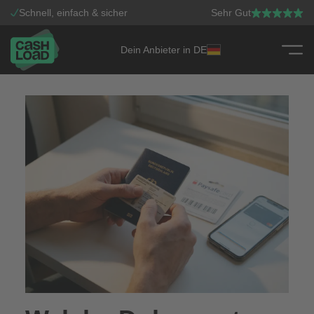
Schnell, einfach & sicher
Sehr Gut
Dein Anbieter in DE
Zum Inhalt springen