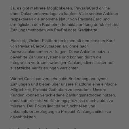
Ja, es gibt mehrere Möglichkeiten, PaysafeCard online
ohne Dokumentenvorlage zu kaufen. Viele seriöse Anbieter
respektieren die anonyme Natur von PaysafeCard und
ermöglichen den Kauf ohne Identitätsprüfung durch sichere
Zahlungsmethoden wie PayPal oder Kreditkarte.
Etablierte Online-Plattformen bieten oft den direkten Kauf
von PaysafeCard-Guthaben an, ohne nach
Ausweisdokumenten zu fragen. Diese Anbieter nutzen
bewährte Zahlungssysteme und können durch die
Integration vertrauenswürdiger Zahlungsdienstleister auf
zusätzliche Verifizierungen verzichten.
Wir bei Cashload verstehen die Bedeutung anonymer
Zahlungen und bieten über unsere Plattform eine einfache
Möglichkeit, Prepaid-Guthaben zu erwerben. Unsere
Kunden können verschiedene Zahlungsmethoden nutzen,
ohne komplizierte Verifizierungsprozesse durchlaufen zu
müssen. Der Fokus liegt darauf, schnellen und
unkomplizierten Zugang zu Prepaid-Zahlungsmitteln zu
gewährleisten.