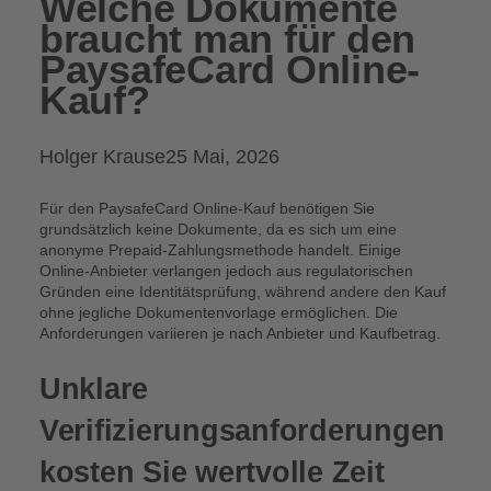
Welche Dokumente
braucht man für den
PaysafeCard Online-
Kauf?
Posted
Holger Krause
25 Mai, 2026
by:
Für den PaysafeCard Online-Kauf benötigen Sie
grundsätzlich keine Dokumente, da es sich um eine
anonyme Prepaid-Zahlungsmethode handelt. Einige
Online-Anbieter verlangen jedoch aus regulatorischen
Gründen eine Identitätsprüfung, während andere den Kauf
ohne jegliche Dokumentenvorlage ermöglichen. Die
Anforderungen variieren je nach Anbieter und Kaufbetrag.
Unklare
Verifizierungsanforderungen
kosten Sie wertvolle Zeit