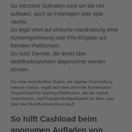
Du möchtest Guthaben rund um die Uhr
aufladen, auch an Feiertagen oder spät
nachts.
Du legst Wert auf einfache Handhabung ohne
Kontoregistrierung oder PIN-Eingabe auf
fremden Plattformen.
Du nutzt Dienste, die direkt über
Mobilfunknummern abgerechnet werden
können.
Für viele technikaffine Nutzer, die digitale Unterhaltung
intensiv nutzen, ergibt sich eine sinnvolle Kombination:
PaysafeCard für Gaming-Plattformen, die sie explizit
unterstützen, und Prepaid-Mobilguthaben für alles, was
über den Mobilfunkanschluss läuft.
So hilft Cashload beim
anonymen Aufladen von