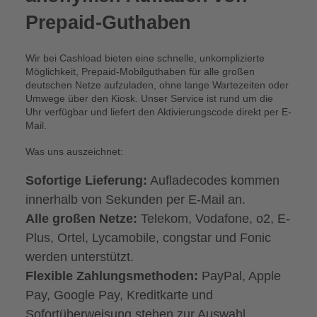
Prepaid-Guthaben
Wir bei Cashload bieten eine schnelle, unkomplizierte
Möglichkeit, Prepaid-Mobilguthaben für alle großen
deutschen Netze aufzuladen, ohne lange Wartezeiten oder
Umwege über den Kiosk. Unser Service ist rund um die
Uhr verfügbar und liefert den Aktivierungscode direkt per E-
Mail.
Was uns auszeichnet:
Sofortige Lieferung:
Aufladecodes kommen
innerhalb von Sekunden per E-Mail an.
Alle großen Netze:
Telekom, Vodafone, o2, E-
Plus, Ortel, Lycamobile, congstar und Fonic
werden unterstützt.
Flexible Zahlungsmethoden:
PayPal, Apple
Pay, Google Pay, Kreditkarte und
Sofortüberweisung stehen zur Auswahl.