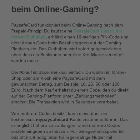
beim Online-Gaming?
PaysafeCard funktioniert beim Online-Gaming nach dem
Prepaid-Prinzip: Du kaufst eine
PaysafeCard Classic mit
festem Guthaben
, erhältst einen 16-stelligen PIN-Code und
gibst diesen Code beim Bezahlvorgang auf der Gaming-
Plattform ein. Das Guthaben wird sofort gutgeschrieben,
ohne dass ein Bankkonto oder eine Kreditkarte verknüpft
werden muss.
Der Ablauf ist dabei denkbar einfach. Du wählst im Online-
Shop oder am Kiosk eine PaysafeCard mit dem
gewünschten Betrag, zum Beispiel 10, 25, 50 oder 100
Euro. Nach dem Kauf erhältst du einen Code, den du direkt
auf der Gaming-Plattform unter „Zahlungsmethoden“
eingibst. Die Transaktion wird in Sekunden verarbeitet.
Wer mehrere Codes besitzt, kann diese über ein
kostenloses
mypaysafecard
-Konto zusammenführen. Das
ermöglicht höhere Einzahlungen, ohne mehrere Codes
einzeln eingeben zu müssen. Für Gelegenheitsspieler ist
das oft nicht nötig, aber für regelmäßige Nutzer mit