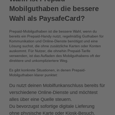
Mobilguthaben die bessere
Wahl als PaysafeCard?
Prepaid-Mobilguthaben ist die bessere Wahl, wenn du
bereits ein Prepaid-Handy nutzt, regelmäßig Guthaben für
Kommunikation und Online-Dienste benötigst und eine
Lösung suchst, die ohne zusätzliche Karten oder Konten
auskommt. Für Nutzer, die ohnehin Prepaid-Tarife
verwenden, ist das Aufladen des Mobilguthabens oft der
direktere und unkompliziertere Weg.
Es gibt konkrete Situationen, in denen Prepaid-
Mobilguthaben klarer punktet:
Du nutzt deinen Mobilfunkanschluss bereits für
verschiedene Online-Dienste und möchtest
alles über eine Quelle steuern.
Du bevorzugst sofortige digitale Lieferung
ohne physische Karte oder Kiosk-Besuch.