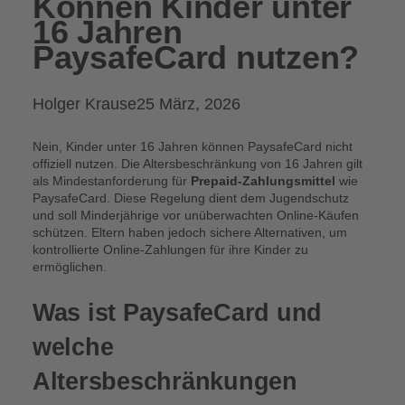
Können Kinder unter
16 Jahren
PaysafeCard nutzen?
Posted
Holger Krause
25 März, 2026
by:
Nein, Kinder unter 16 Jahren können PaysafeCard nicht
offiziell nutzen. Die Altersbeschränkung von 16 Jahren gilt
als Mindestanforderung für
Prepaid-Zahlungsmittel
wie
PaysafeCard. Diese Regelung dient dem Jugendschutz
und soll Minderjährige vor unüberwachten Online-Käufen
schützen. Eltern haben jedoch sichere Alternativen, um
kontrollierte Online-Zahlungen für ihre Kinder zu
ermöglichen.
Was ist PaysafeCard und
welche
Altersbeschränkungen