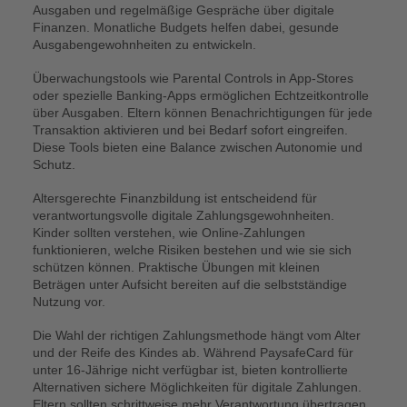
Ausgaben und regelmäßige Gespräche über digitale
Finanzen. Monatliche Budgets helfen dabei, gesunde
Ausgabengewohnheiten zu entwickeln.
Überwachungstools wie Parental Controls in App-Stores
oder spezielle Banking-Apps ermöglichen Echtzeitkontrolle
über Ausgaben. Eltern können Benachrichtigungen für jede
Transaktion aktivieren und bei Bedarf sofort eingreifen.
Diese Tools bieten eine Balance zwischen Autonomie und
Schutz.
Altersgerechte Finanzbildung ist entscheidend für
verantwortungsvolle digitale Zahlungsgewohnheiten.
Kinder sollten verstehen, wie Online-Zahlungen
funktionieren, welche Risiken bestehen und wie sie sich
schützen können. Praktische Übungen mit kleinen
Beträgen unter Aufsicht bereiten auf die selbstständige
Nutzung vor.
Die Wahl der richtigen Zahlungsmethode hängt vom Alter
und der Reife des Kindes ab. Während PaysafeCard für
unter 16-Jährige nicht verfügbar ist, bieten kontrollierte
Alternativen sichere Möglichkeiten für digitale Zahlungen.
Eltern sollten schrittweise mehr Verantwortung übertragen