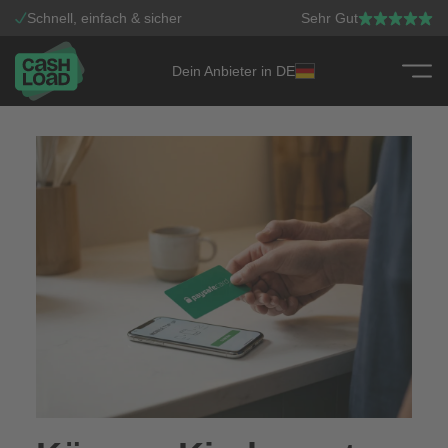
Schnell, einfach & sicher
Sehr Gut
Dein Anbieter in DE
Zum Inhalt springen