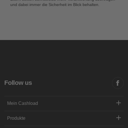
und dabei immer die Sicherheit im Blick behalten.
Follow us
Mein Cashload
Produkte