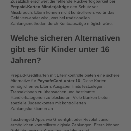
Zusätzlich erschwert die fehlende Rückverfolgbarkeit bei
Prepaid-Karten Minderjährige
den Schutz vor
Missbrauch. Eltern können nicht kontrollieren, wofür das
Geld verwendet wird, was bei traditionellen
Zahlungsmethoden durch Kontoauszüge möglich wäre.
Welche sicheren Alternativen
gibt es für Kinder unter 16
Jahren?
Prepaid-Kreditkarten mit Elternkontrolle bieten eine sichere
Alternative für
PaysafeCard unter 16
. Diese Karten
ermöglichen es Eltern, Ausgabenlimits festzulegen,
Transaktionen zu überwachen und bestimmte
Händlerkategorien zu blockieren. Viele Banken bieten
spezielle Jugendkonten mit kontrollierten
Zahlungsfunktionen an.
Taschengeld-Apps wie Greenlight oder Revolut Junior
ermöglichen kontrollierte digitale Zahlungen. Eltern können
Geld überweisen, Ausgaben verfolgen und