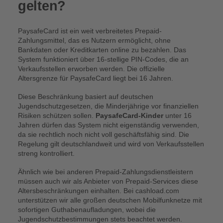
gelten?
PaysafeCard ist ein weit verbreitetes Prepaid-
Zahlungsmittel, das es Nutzern ermöglicht, ohne
Bankdaten oder Kreditkarten online zu bezahlen. Das
System funktioniert über 16-stellige PIN-Codes, die an
Verkaufsstellen erworben werden. Die offizielle
Altersgrenze für PaysafeCard liegt bei 16 Jahren.
Diese Beschränkung basiert auf deutschen
Jugendschutzgesetzen, die Minderjährige vor finanziellen
Risiken schützen sollen.
PaysafeCard-Kinder
unter 16
Jahren dürfen das System nicht eigenständig verwenden,
da sie rechtlich noch nicht voll geschäftsfähig sind. Die
Regelung gilt deutschlandweit und wird von Verkaufsstellen
streng kontrolliert.
Ähnlich wie bei anderen Prepaid-Zahlungsdienstleistern
müssen auch wir als Anbieter von Prepaid-Services diese
Altersbeschränkungen einhalten. Bei cashload.com
unterstützen wir alle großen deutschen Mobilfunknetze mit
sofortigen Guthabenaufladungen, wobei die
Jugendschutzbestimmungen stets beachtet werden.