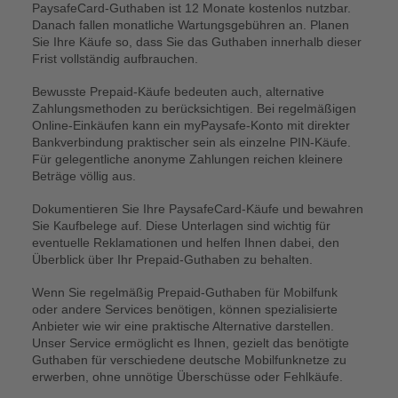
PaysafeCard-Guthaben ist 12 Monate kostenlos nutzbar.
Danach fallen monatliche Wartungsgebühren an. Planen
Sie Ihre Käufe so, dass Sie das Guthaben innerhalb dieser
Frist vollständig aufbrauchen.
Bewusste Prepaid-Käufe bedeuten auch, alternative
Zahlungsmethoden zu berücksichtigen. Bei regelmäßigen
Online-Einkäufen kann ein myPaysafe-Konto mit direkter
Bankverbindung praktischer sein als einzelne PIN-Käufe.
Für gelegentliche anonyme Zahlungen reichen kleinere
Beträge völlig aus.
Dokumentieren Sie Ihre PaysafeCard-Käufe und bewahren
Sie Kaufbelege auf. Diese Unterlagen sind wichtig für
eventuelle Reklamationen und helfen Ihnen dabei, den
Überblick über Ihr Prepaid-Guthaben zu behalten.
Wenn Sie regelmäßig Prepaid-Guthaben für Mobilfunk
oder andere Services benötigen, können spezialisierte
Anbieter wie wir eine praktische Alternative darstellen.
Unser Service ermöglicht es Ihnen, gezielt das benötigte
Guthaben für verschiedene deutsche Mobilfunknetze zu
erwerben, ohne unnötige Überschüsse oder Fehlkäufe.