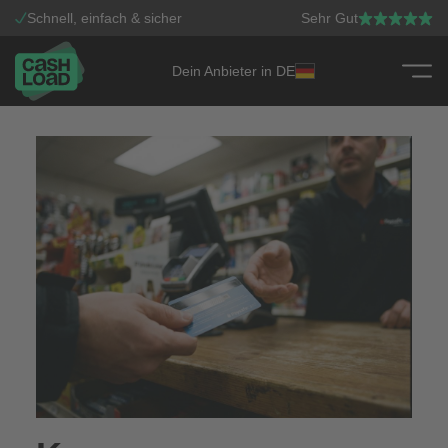
Schnell, einfach & sicher
Sehr Gut
Dein Anbieter in DE
Zum Inhalt springen