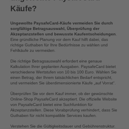
Käufe?
Ungewollte PaysafeCard-Käufe vermeiden Sie durch
sorgfältige Betragsauswahl, Überprüfung der
Akzeptanzstellen und bewusste Kaufentscheidungen
.
Eine gründliche Planung vor dem Kauf hilft dabei, das
richtige Guthaben für Ihre Bedürfnisse zu wählen und
Fehlkäufe zu vermeiden.
Die richtige Betragsauswahl erfordert eine genaue
Kalkulation Ihrer geplanten Ausgaben. PaysafeCard bietet
verschiedene Wertstufen von 10 bis 100 Euro. Wählen Sie
einen Betrag, der Ihrem tatsächlichen Bedarf entspricht,
und vermeiden Sie überdimensionierte Käufe „auf Vorrat“.
Überprüfen Sie vor dem Kauf immer, ob der gewünschte
Online-Shop PaysafeCard akzeptiert. Die offizielle Website
von PaysafeCard bietet eine Suchfunktion für
Akzeptanzstellen. Diese Vorabprüfung verhindert, dass Sie
Guthaben für nicht kompatible Services kaufen.
Verstehen Sie die Gültigkeitsdauer und Gebührenstruktur.