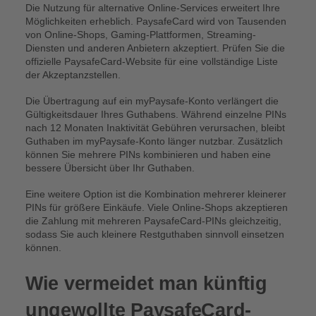
Die Nutzung für alternative Online-Services erweitert Ihre
Möglichkeiten erheblich. PaysafeCard wird von Tausenden
von Online-Shops, Gaming-Plattformen, Streaming-
Diensten und anderen Anbietern akzeptiert. Prüfen Sie die
offizielle PaysafeCard-Website für eine vollständige Liste
der Akzeptanzstellen.
Die Übertragung auf ein myPaysafe-Konto verlängert die
Gültigkeitsdauer Ihres Guthabens. Während einzelne PINs
nach 12 Monaten Inaktivität Gebühren verursachen, bleibt
Guthaben im myPaysafe-Konto länger nutzbar. Zusätzlich
können Sie mehrere PINs kombinieren und haben eine
bessere Übersicht über Ihr Guthaben.
Eine weitere Option ist die Kombination mehrerer kleinerer
PINs für größere Einkäufe. Viele Online-Shops akzeptieren
die Zahlung mit mehreren PaysafeCard-PINs gleichzeitig,
sodass Sie auch kleinere Restguthaben sinnvoll einsetzen
können.
Wie vermeidet man künftig
ungewollte PaysafeCard-