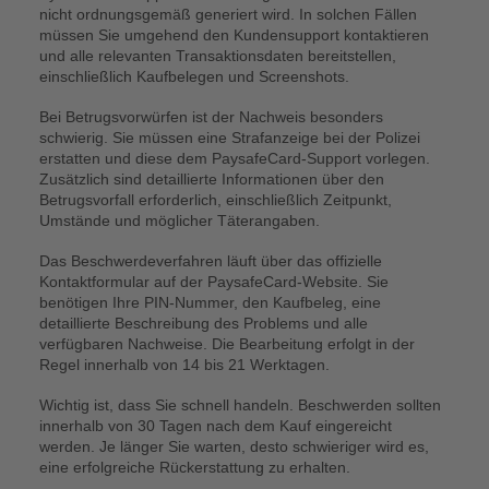
nicht ordnungsgemäß generiert wird. In solchen Fällen
müssen Sie umgehend den Kundensupport kontaktieren
und alle relevanten Transaktionsdaten bereitstellen,
einschließlich Kaufbelegen und Screenshots.
Bei Betrugsvorwürfen ist der Nachweis besonders
schwierig. Sie müssen eine Strafanzeige bei der Polizei
erstatten und diese dem PaysafeCard-Support vorlegen.
Zusätzlich sind detaillierte Informationen über den
Betrugsvorfall erforderlich, einschließlich Zeitpunkt,
Umstände und möglicher Täterangaben.
Das Beschwerdeverfahren läuft über das offizielle
Kontaktformular auf der PaysafeCard-Website. Sie
benötigen Ihre PIN-Nummer, den Kaufbeleg, eine
detaillierte Beschreibung des Problems und alle
verfügbaren Nachweise. Die Bearbeitung erfolgt in der
Regel innerhalb von 14 bis 21 Werktagen.
Wichtig ist, dass Sie schnell handeln. Beschwerden sollten
innerhalb von 30 Tagen nach dem Kauf eingereicht
werden. Je länger Sie warten, desto schwieriger wird es,
eine erfolgreiche Rückerstattung zu erhalten.