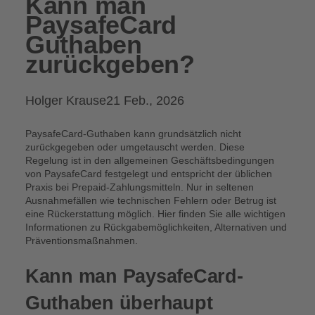
Kann man
PaysafeCard
Guthaben
zurückgeben?
Posted
Holger Krause
21 Feb., 2026
by:
PaysafeCard-Guthaben kann grundsätzlich nicht
zurückgegeben oder umgetauscht werden. Diese
Regelung ist in den allgemeinen Geschäftsbedingungen
von PaysafeCard festgelegt und entspricht der üblichen
Praxis bei Prepaid-Zahlungsmitteln. Nur in seltenen
Ausnahmefällen wie technischen Fehlern oder Betrug ist
eine Rückerstattung möglich. Hier finden Sie alle wichtigen
Informationen zu Rückgabemöglichkeiten, Alternativen und
Präventionsmaßnahmen.
Kann man PaysafeCard-
Guthaben überhaupt