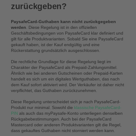
zurückgeben?
PaysafeCard-Guthaben kann nicht zurückgegeben
werden
. Diese Regelung ist in den offiziellen
Geschäftsbedingungen von PaysafeCard klar definiert und
gilt für alle Produktvarianten. Sobald Sie eine PaysafeCard
gekauft haben, ist der Kauf endgültig und eine
Rückerstattung grundsätzlich ausgeschlossen.
Die rechtliche Grundlage für diese Regelung liegt im
Charakter der PaysafeCard als Prepaid-Zahlungsmittel.
Ähnlich wie bei anderen Gutscheinen oder Prepaid-Karten
handelt es sich um ein digitales Wertguthaben, das nach
dem Kauf sofort aktiviert wird. Der Verkäufer ist daher nicht
verpflichtet, das Guthaben zurückzunehmen.
Diese Regelung unterscheidet sich je nach PaysafeCard-
Produkt nur minimal. Sowohl die
klassische PaysafeCard-
PIN
als auch das myPaysafe-Konto unterliegen denselben
Rückgabebestimmungen. Auch bei der PaysafeCard
Mastercard oder anderen Produktvarianten gilt die Regel,
dass gekauftes Guthaben nicht storniert werden kann.