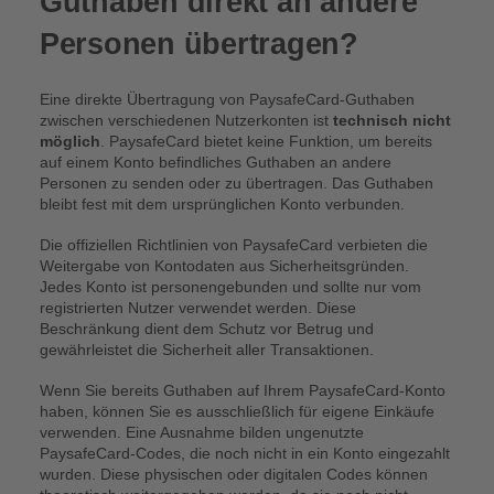
Guthaben direkt an andere
Personen übertragen?
Eine direkte Übertragung von PaysafeCard-Guthaben
zwischen verschiedenen Nutzerkonten ist
technisch nicht
möglich
. PaysafeCard bietet keine Funktion, um bereits
auf einem Konto befindliches Guthaben an andere
Personen zu senden oder zu übertragen. Das Guthaben
bleibt fest mit dem ursprünglichen Konto verbunden.
Die offiziellen Richtlinien von PaysafeCard verbieten die
Weitergabe von Kontodaten aus Sicherheitsgründen.
Jedes Konto ist personengebunden und sollte nur vom
registrierten Nutzer verwendet werden. Diese
Beschränkung dient dem Schutz vor Betrug und
gewährleistet die Sicherheit aller Transaktionen.
Wenn Sie bereits Guthaben auf Ihrem PaysafeCard-Konto
haben, können Sie es ausschließlich für eigene Einkäufe
verwenden. Eine Ausnahme bilden ungenutzte
PaysafeCard-Codes, die noch nicht in ein Konto eingezahlt
wurden. Diese physischen oder digitalen Codes können