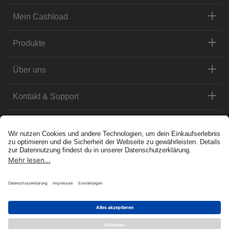
Mein Cashload
Produkte
Über uns
Kontakt & Support