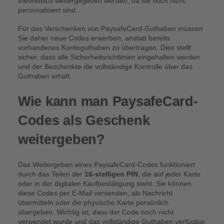
theoretisch weitergegeben werden, da sie noch nicht
personalisiert sind.
Für das Verschenken von PaysafeCard-Guthaben müssen
Sie daher neue Codes erwerben, anstatt bereits
vorhandenes Kontoguthaben zu übertragen. Dies stellt
sicher, dass alle Sicherheitsrichtlinien eingehalten werden
und der Beschenkte die vollständige Kontrolle über das
Guthaben erhält.
Wie kann man PaysafeCard-
Codes als Geschenk
weitergeben?
Das Weitergeben eines PaysafeCard-Codes funktioniert
durch das Teilen der
16-stelligen PIN
, die auf jeder Karte
oder in der digitalen Kaufbestätigung steht. Sie können
diese Codes per E-Mail versenden, als Nachricht
übermitteln oder die physische Karte persönlich
übergeben. Wichtig ist, dass der Code noch nicht
verwendet wurde und das vollständige Guthaben verfügbar