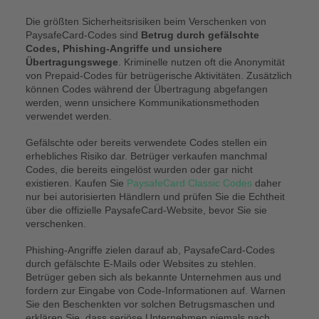
Die größten Sicherheitsrisiken beim Verschenken von
PaysafeCard-Codes sind
Betrug durch gefälschte
Codes, Phishing-Angriffe und unsichere
Übertragungswege
. Kriminelle nutzen oft die Anonymität
von Prepaid-Codes für betrügerische Aktivitäten. Zusätzlich
können Codes während der Übertragung abgefangen
werden, wenn unsichere Kommunikationsmethoden
verwendet werden.
Gefälschte oder bereits verwendete Codes stellen ein
erhebliches Risiko dar. Betrüger verkaufen manchmal
Codes, die bereits eingelöst wurden oder gar nicht
existieren. Kaufen Sie
PaysafeCard Classic Codes
daher
nur bei autorisierten Händlern und prüfen Sie die Echtheit
über die offizielle PaysafeCard-Website, bevor Sie sie
verschenken.
Phishing-Angriffe zielen darauf ab, PaysafeCard-Codes
durch gefälschte E-Mails oder Websites zu stehlen.
Betrüger geben sich als bekannte Unternehmen aus und
fordern zur Eingabe von Code-Informationen auf. Warnen
Sie den Beschenkten vor solchen Betrugsmaschen und
erklären Sie, dass seriöse Unternehmen niemals nach