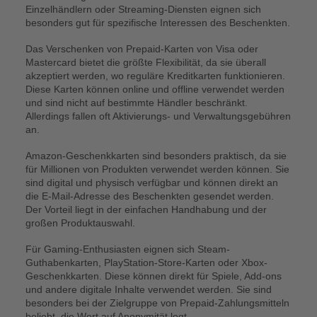
Einzelhändlern oder Streaming-Diensten eignen sich
besonders gut für spezifische Interessen des Beschenkten.
Das Verschenken von Prepaid-Karten von Visa oder
Mastercard bietet die größte Flexibilität, da sie überall
akzeptiert werden, wo reguläre Kreditkarten funktionieren.
Diese Karten können online und offline verwendet werden
und sind nicht auf bestimmte Händler beschränkt.
Allerdings fallen oft Aktivierungs- und Verwaltungsgebühren
an.
Amazon-Geschenkkarten sind besonders praktisch, da sie
für Millionen von Produkten verwendet werden können. Sie
sind digital und physisch verfügbar und können direkt an
die E-Mail-Adresse des Beschenkten gesendet werden.
Der Vorteil liegt in der einfachen Handhabung und der
großen Produktauswahl.
Für Gaming-Enthusiasten eignen sich Steam-
Guthabenkarten, PlayStation-Store-Karten oder Xbox-
Geschenkkarten. Diese können direkt für Spiele, Add-ons
und andere digitale Inhalte verwendet werden. Sie sind
besonders bei der Zielgruppe von Prepaid-Zahlungsmitteln
beliebt, die Wert auf Anonymität legt.