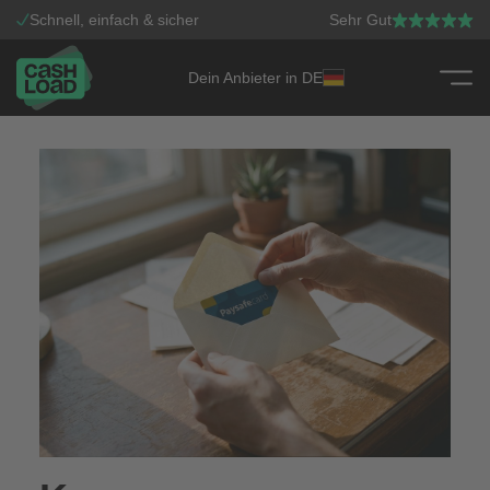
Schnell, einfach & sicher
Sehr Gut
Dein Anbieter in DE
Zum Inhalt springen