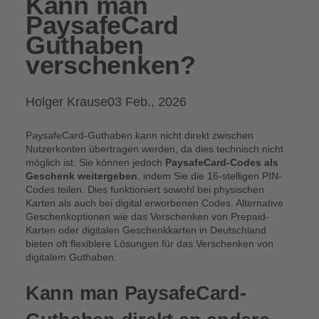
Kann man
PaysafeCard
Guthaben
verschenken?
Posted
Holger Krause
03 Feb., 2026
by:
PaysafeCard-Guthaben kann nicht direkt zwischen
Nutzerkonten übertragen werden, da dies technisch nicht
möglich ist. Sie können jedoch
PaysafeCard-Codes als
Geschenk weitergeben
, indem Sie die 16-stelligen PIN-
Codes teilen. Dies funktioniert sowohl bei physischen
Karten als auch bei digital erworbenen Codes. Alternative
Geschenkoptionen wie das Verschenken von Prepaid-
Karten oder digitalen Geschenkkarten in Deutschland
bieten oft flexiblere Lösungen für das Verschenken von
digitalem Guthaben.
Kann man PaysafeCard-