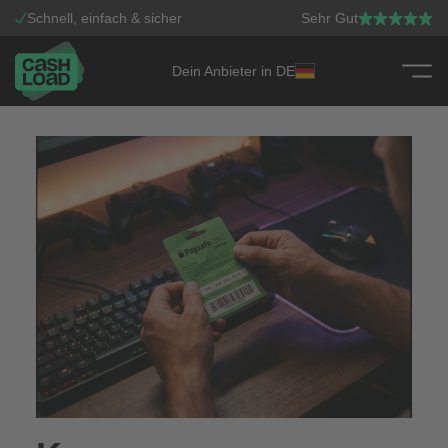
Schnell, einfach & sicher
Sehr Gut
Dein Anbieter in DE
Zum Inhalt springen