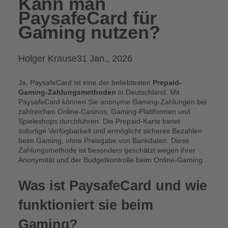
Kann man
PaysafeCard für
Gaming nutzen?
Posted
Holger Krause
31 Jan., 2026
by:
Ja, PaysafeCard ist eine der beliebtesten
Prepaid-
Gaming-Zahlungsmethoden
in Deutschland. Mit
PaysafeCard können Sie anonyme Gaming-Zahlungen bei
zahlreichen Online-Casinos, Gaming-Plattformen und
Spieleshops durchführen. Die Prepaid-Karte bietet
sofortige Verfügbarkeit und ermöglicht sicheres Bezahlen
beim Gaming, ohne Preisgabe von Bankdaten. Diese
Zahlungsmethode ist besonders geschätzt wegen ihrer
Anonymität und der Budgetkontrolle beim Online-Gaming.
Was ist PaysafeCard und wie
funktioniert sie beim
Gaming?