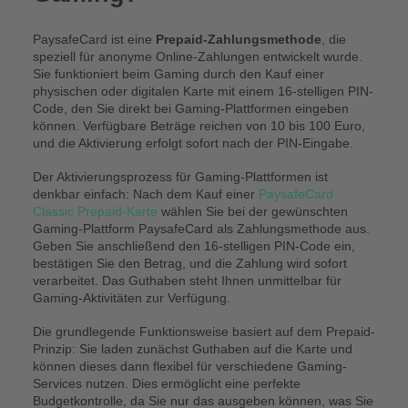
PaysafeCard ist eine
Prepaid-Zahlungsmethode
, die
speziell für anonyme Online-Zahlungen entwickelt wurde.
Sie funktioniert beim Gaming durch den Kauf einer
physischen oder digitalen Karte mit einem 16-stelligen PIN-
Code, den Sie direkt bei Gaming-Plattformen eingeben
können. Verfügbare Beträge reichen von 10 bis 100 Euro,
und die Aktivierung erfolgt sofort nach der PIN-Eingabe.
Der Aktivierungsprozess für Gaming-Plattformen ist
denkbar einfach: Nach dem Kauf einer
PaysafeCard
Classic Prepaid-Karte
wählen Sie bei der gewünschten
Gaming-Plattform PaysafeCard als Zahlungsmethode aus.
Geben Sie anschließend den 16-stelligen PIN-Code ein,
bestätigen Sie den Betrag, und die Zahlung wird sofort
verarbeitet. Das Guthaben steht Ihnen unmittelbar für
Gaming-Aktivitäten zur Verfügung.
Die grundlegende Funktionsweise basiert auf dem Prepaid-
Prinzip: Sie laden zunächst Guthaben auf die Karte und
können dieses dann flexibel für verschiedene Gaming-
Services nutzen. Dies ermöglicht eine perfekte
Budgetkontrolle, da Sie nur das ausgeben können, was Sie