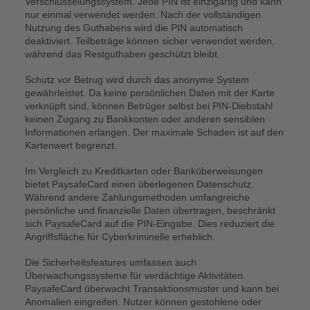
Verschlüsselungssystem. Jede PIN ist einzigartig und kann
nur einmal verwendet werden. Nach der vollständigen
Nutzung des Guthabens wird die PIN automatisch
deaktiviert. Teilbeträge können sicher verwendet werden,
während das Restguthaben geschützt bleibt.
Schutz vor Betrug wird durch das anonyme System
gewährleistet. Da keine persönlichen Daten mit der Karte
verknüpft sind, können Betrüger selbst bei PIN-Diebstahl
keinen Zugang zu Bankkonten oder anderen sensiblen
Informationen erlangen. Der maximale Schaden ist auf den
Kartenwert begrenzt.
Im Vergleich zu Kreditkarten oder Banküberweisungen
bietet PaysafeCard einen überlegenen Datenschutz.
Während andere Zahlungsmethoden umfangreiche
persönliche und finanzielle Daten übertragen, beschränkt
sich PaysafeCard auf die PIN-Eingabe. Dies reduziert die
Angriffsfläche für Cyberkriminelle erheblich.
Die Sicherheitsfeatures umfassen auch
Überwachungssysteme für verdächtige Aktivitäten.
PaysafeCard überwacht Transaktionsmuster und kann bei
Anomalien eingreifen. Nutzer können gestohlene oder