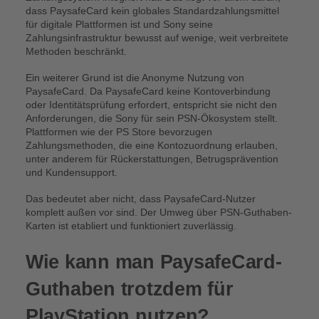
dass PaysafeCard kein globales Standardzahlungsmittel
für digitale Plattformen ist und Sony seine
Zahlungsinfrastruktur bewusst auf wenige, weit verbreitete
Methoden beschränkt.
Ein weiterer Grund ist die Anonyme Nutzung von
PaysafeCard. Da PaysafeCard keine Kontoverbindung
oder Identitätsprüfung erfordert, entspricht sie nicht den
Anforderungen, die Sony für sein PSN-Ökosystem stellt.
Plattformen wie der PS Store bevorzugen
Zahlungsmethoden, die eine Kontozuordnung erlauben,
unter anderem für Rückerstattungen, Betrugsprävention
und Kundensupport.
Das bedeutet aber nicht, dass PaysafeCard-Nutzer
komplett außen vor sind. Der Umweg über PSN-Guthaben-
Karten ist etabliert und funktioniert zuverlässig.
Wie kann man PaysafeCard-
Guthaben trotzdem für
PlayStation nutzen?