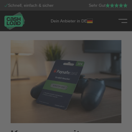
Schnell, einfach & sicher
Sehr Gut
Dein Anbieter in DE
Zum Inhalt springen