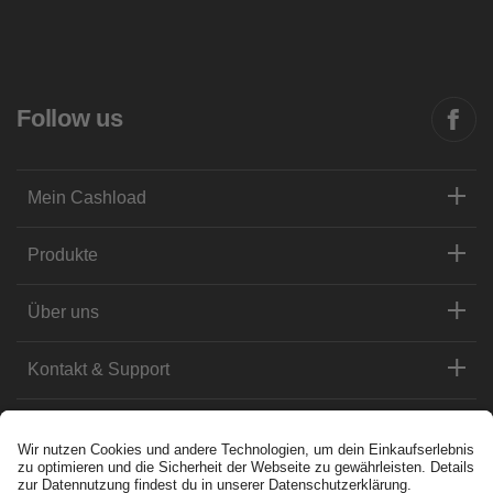
Follow us
Mein Cashload
Produkte
Über uns
Kontakt & Support