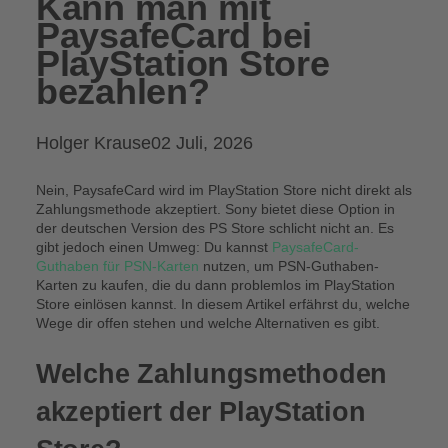
Kann man mit
PaysafeCard bei
PlayStation Store
bezahlen?
Posted
Holger Krause
02 Juli, 2026
by:
Nein, PaysafeCard wird im PlayStation Store nicht direkt als
Zahlungsmethode akzeptiert. Sony bietet diese Option in
der deutschen Version des PS Store schlicht nicht an. Es
gibt jedoch einen Umweg: Du kannst
PaysafeCard-
Guthaben für PSN-Karten
nutzen, um PSN-Guthaben-
Karten zu kaufen, die du dann problemlos im PlayStation
Store einlösen kannst. In diesem Artikel erfährst du, welche
Wege dir offen stehen und welche Alternativen es gibt.
Welche Zahlungsmethoden
akzeptiert der PlayStation