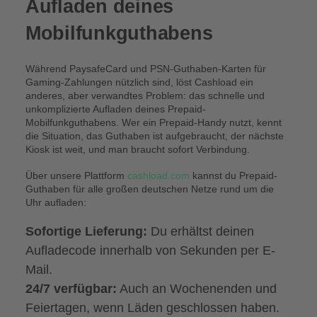
Aufladen deines
Mobilfunkguthabens
Während PaysafeCard und PSN-Guthaben-Karten für
Gaming-Zahlungen nützlich sind, löst Cashload ein
anderes, aber verwandtes Problem: das schnelle und
unkomplizierte Aufladen deines Prepaid-
Mobilfunkguthabens. Wer ein Prepaid-Handy nutzt, kennt
die Situation, das Guthaben ist aufgebraucht, der nächste
Kiosk ist weit, und man braucht sofort Verbindung.
Über unsere Plattform
cashload.com
kannst du Prepaid-
Guthaben für alle großen deutschen Netze rund um die
Uhr aufladen:
Sofortige Lieferung:
Du erhältst deinen
Aufladecode innerhalb von Sekunden per E-
Mail.
24/7 verfügbar:
Auch an Wochenenden und
Feiertagen, wenn Läden geschlossen haben.