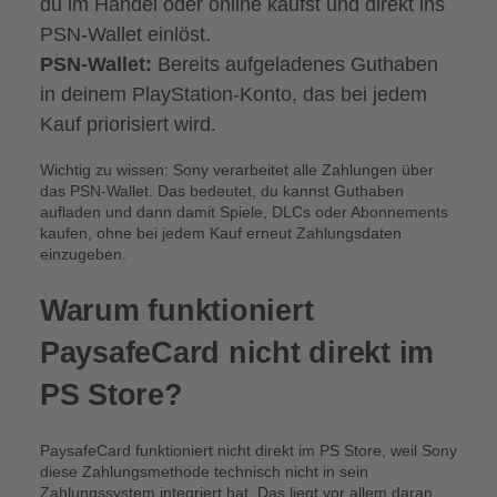
du im Handel oder online kaufst und direkt ins
PSN-Wallet einlöst.
PSN-Wallet:
Bereits aufgeladenes Guthaben
in deinem PlayStation-Konto, das bei jedem
Kauf priorisiert wird.
Wichtig zu wissen: Sony verarbeitet alle Zahlungen über
das PSN-Wallet. Das bedeutet, du kannst Guthaben
aufladen und dann damit Spiele, DLCs oder Abonnements
kaufen, ohne bei jedem Kauf erneut Zahlungsdaten
einzugeben.
Warum funktioniert
PaysafeCard nicht direkt im
PS Store?
PaysafeCard funktioniert nicht direkt im PS Store, weil Sony
diese Zahlungsmethode technisch nicht in sein
Zahlungssystem integriert hat. Das liegt vor allem daran,