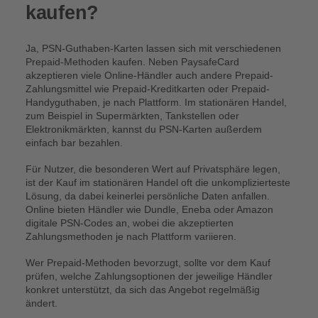
kaufen?
Ja, PSN-Guthaben-Karten lassen sich mit verschiedenen
Prepaid-Methoden kaufen. Neben PaysafeCard
akzeptieren viele Online-Händler auch andere Prepaid-
Zahlungsmittel wie Prepaid-Kreditkarten oder Prepaid-
Handyguthaben, je nach Plattform. Im stationären Handel,
zum Beispiel in Supermärkten, Tankstellen oder
Elektronikmärkten, kannst du PSN-Karten außerdem
einfach bar bezahlen.
Für Nutzer, die besonderen Wert auf Privatsphäre legen,
ist der Kauf im stationären Handel oft die unkomplizierteste
Lösung, da dabei keinerlei persönliche Daten anfallen.
Online bieten Händler wie Dundle, Eneba oder Amazon
digitale PSN-Codes an, wobei die akzeptierten
Zahlungsmethoden je nach Plattform variieren.
Wer Prepaid-Methoden bevorzugt, sollte vor dem Kauf
prüfen, welche Zahlungsoptionen der jeweilige Händler
konkret unterstützt, da sich das Angebot regelmäßig
ändert.