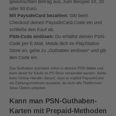
gewünschten Betrag aus, zum Beispiel 10, 20
oder 50 Euro.
Mit PaysafeCard bezahlen:
Gib beim
Checkout deinen PaysafeCard-Code ein und
schließe den Kauf ab.
PSN-Code einlösen:
Du erhältst deinen PSN-
Code per E-Mail. Melde dich im PlayStation
Store an, gehe zu „Guthaben einlösen“ und gib
den Code ein.
Das Guthaben erscheint sofort in deinem PSN-Wallet und
kann direkt für Käufe im PS Store verwendet werden. Achte
beim Online-Händler darauf, dass er explizit PaysafeCard
als Zahlungsmethode ausweist, da nicht alle Plattformen
diese Option anbieten.
Kann man PSN-Guthaben-
Karten mit Prepaid-Methoden