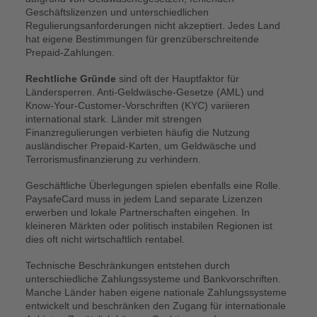
Geschäftslizenzen und unterschiedlichen
Regulierungsanforderungen nicht akzeptiert. Jedes Land
hat eigene Bestimmungen für grenzüberschreitende
Prepaid-Zahlungen.
Rechtliche Gründe
sind oft der Hauptfaktor für
Ländersperren. Anti-Geldwäsche-Gesetze (AML) und
Know-Your-Customer-Vorschriften (KYC) variieren
international stark. Länder mit strengen
Finanzregulierungen verbieten häufig die Nutzung
ausländischer Prepaid-Karten, um Geldwäsche und
Terrorismusfinanzierung zu verhindern.
Geschäftliche Überlegungen spielen ebenfalls eine Rolle.
PaysafeCard muss in jedem Land separate Lizenzen
erwerben und lokale Partnerschaften eingehen. In
kleineren Märkten oder politisch instabilen Regionen ist
dies oft nicht wirtschaftlich rentabel.
Technische Beschränkungen entstehen durch
unterschiedliche Zahlungssysteme und Bankvorschriften.
Manche Länder haben eigene nationale Zahlungssysteme
entwickelt und beschränken den Zugang für internationale