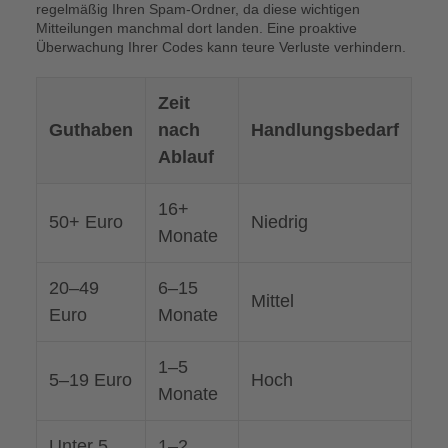
regelmäßig Ihren Spam-Ordner, da diese wichtigen
Mitteilungen manchmal dort landen. Eine proaktive
Überwachung Ihrer Codes kann teure Verluste verhindern.
Zeit
Guthaben
nach
Handlungsbedarf
Ablauf
16+
50+ Euro
Niedrig
Monate
20–49
6–15
Mittel
Euro
Monate
1–5
5–19 Euro
Hoch
Monate
Unter 5
1–2