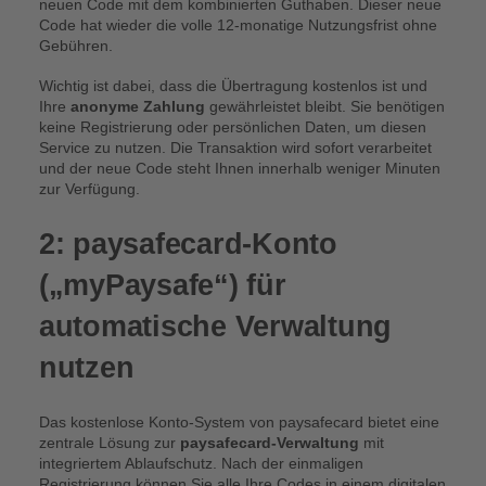
neuen Code mit dem kombinierten Guthaben. Dieser neue
Code hat wieder die volle 12-monatige Nutzungsfrist ohne
Gebühren.
Wichtig ist dabei, dass die Übertragung kostenlos ist und
Ihre
anonyme Zahlung
gewährleistet bleibt. Sie benötigen
keine Registrierung oder persönlichen Daten, um diesen
Service zu nutzen. Die Transaktion wird sofort verarbeitet
und der neue Code steht Ihnen innerhalb weniger Minuten
zur Verfügung.
2: paysafecard-Konto
(„myPaysafe“) für
automatische Verwaltung
nutzen
Das kostenlose Konto-System von paysafecard bietet eine
zentrale Lösung zur
paysafecard-Verwaltung
mit
integriertem Ablaufschutz. Nach der einmaligen
Registrierung können Sie alle Ihre Codes in einem digitalen