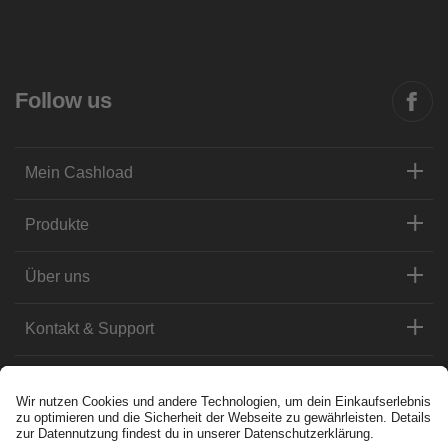
Follow us
Mein Cashload
Produkte
Über uns
Kontakt & Support