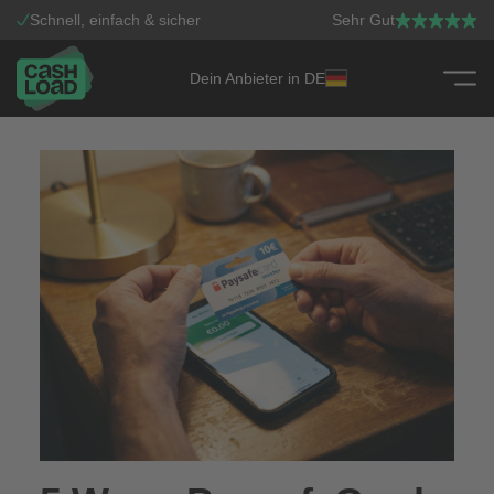
Schnell, einfach & sicher
Sehr Gut
Dein Anbieter in DE
Zum Inhalt springen