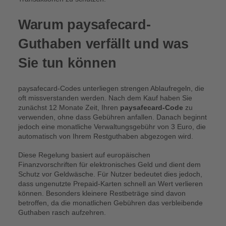
Warum paysafecard-
Guthaben verfällt und was
Sie tun können
paysafecard-Codes unterliegen strengen Ablaufregeln, die
oft missverstanden werden. Nach dem Kauf haben Sie
zunächst 12 Monate Zeit, Ihren
paysafecard-Code
zu
verwenden, ohne dass Gebühren anfallen. Danach beginnt
jedoch eine monatliche Verwaltungsgebühr von 3 Euro, die
automatisch von Ihrem Restguthaben abgezogen wird.
Diese Regelung basiert auf europäischen
Finanzvorschriften für elektronisches Geld und dient dem
Schutz vor Geldwäsche. Für Nutzer bedeutet dies jedoch,
dass ungenutzte Prepaid-Karten schnell an Wert verlieren
können. Besonders kleinere Restbeträge sind davon
betroffen, da die monatlichen Gebühren das verbleibende
Guthaben rasch aufzehren.