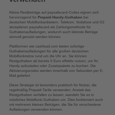
Kleine Restbeträge auf paysafecard-Codes eignen sich
hervorragend für
Prepaid-Handy-Guthaben
bei
deutschen Mobilfunkanbietern. Telekom, Vodafone und O2
akzeptieren paysafecard als Zahlungsmethode für
Guthabenaufladungen, wodurch auch kleinste Beträge
sinnvoll genutzt werden können.
Plattformen wie cashload.com bieten sofortige
Guthabenaufladungen für alle großen deutschen
Mobilfunknetze rund um die Uhr an. Sie können
Restguthaben ab bereits 5 Euro effektiv nutzen, um Ihr
Handy aufzuladen oder Zusatzpakete zu buchen. Die
Aktivierungscodes werden innerhalb von Sekunden per E-
Mail geliefert.
Diese Strategie ist besonders praktisch für Nutzer, die
regelmäßig Prepaid-Tarife verwenden. Anstatt das
Restguthaben verfallen zu lassen, wandeln Sie es in
nützliches Mobilfunk-Guthaben um. Dies funktioniert auch
mit mehreren kleinen Beträgen, die Sie für verschiedene
Aufladungen verwenden können.