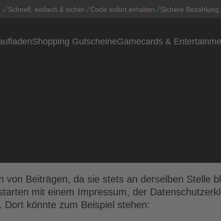
Schnell, einfach & sicher
Code sofort erhalten
Sichere Bezahlung
aufladen
Shopping Gutscheine
Gamecards & Entertainme
ich von Beiträgen, da sie stets an derselben Stelle 
starten mit einem Impressum, der Datenschutzerkl
. Dort könnte zum Beispiel stehen: