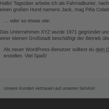
Hallo! Tagsüber arbeite ich als Fahrradkurier, nach
einen großen Hund namens Jack, mag Piña Colada
… oder so etwas wie:
Das Unternehmen XYZ wurde 1971 gegründet und ver
einer kleinen Großstadt beschäftigt der Betrieb ü
Als neuer WordPress-Benutzer solltest du
dein 
erstellen. Viel Spaß!
Unsere Kunden vertrauen auf unseren Service!