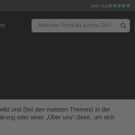
Sehr Gut
nt
bleibt und (bei den meisten Themes) in der
ärung oder einer „Über uns“-Seite, um sich