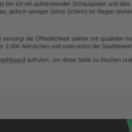
ts bin ich ein aufstrebender Schauspieler und dies 
s, jedoch weniger (ohne Schirm) im Regen stehe
sorgt die Öffentlichkeit seither mit qualitativ h
ber 2.000 Menschen und unterstützt die Stadtbewohn
Dashboard
aufrufen, um diese Seite zu löschen und