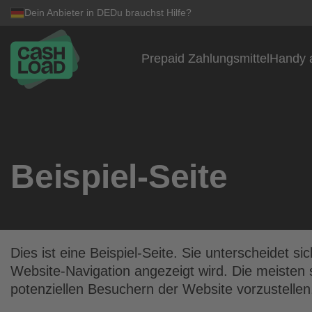
Dein Anbieter in DE
Du brauchst Hilfe?
Prepaid Zahlungsmittel
Handy 
Zum Inhalt springen
Beispiel-Seite
Dies ist eine Beispiel-Seite. Sie unterscheidet s
Website-Navigation angezeigt wird. Die meisten 
potenziellen Besuchern der Website vorzustellen