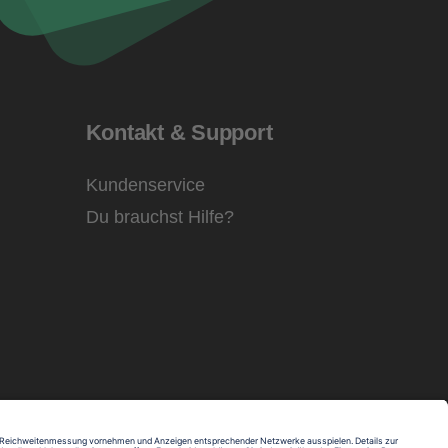
Kontakt & Support
Kundenservice
Du brauchst Hilfe?